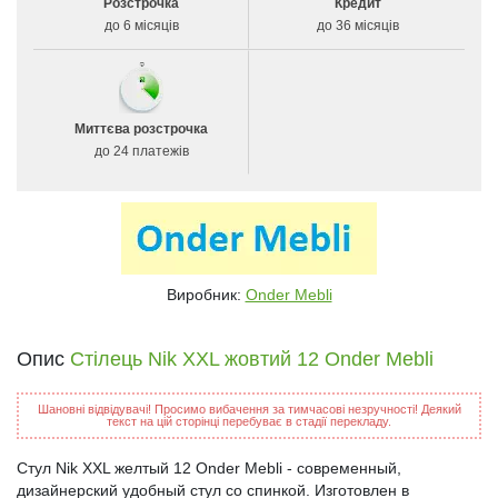
Розстрочка
Кредит
до 6 місяців
до 36 місяців
Миттєва розстрочка
до 24 платежів
Виробник:
Onder Mebli
Опис
Стілець Nik XXL жовтий 12 Onder Mebli
Шановні відвідувачі! Просимо вибачення за тимчасові незручності! Деякий
текст на цій сторінці перебуває в стадії перекладу.
Стул Nik XXL желтый 12 Onder Mebli - современный,
дизайнерский удобный стул со спинкой. Изготовлен в