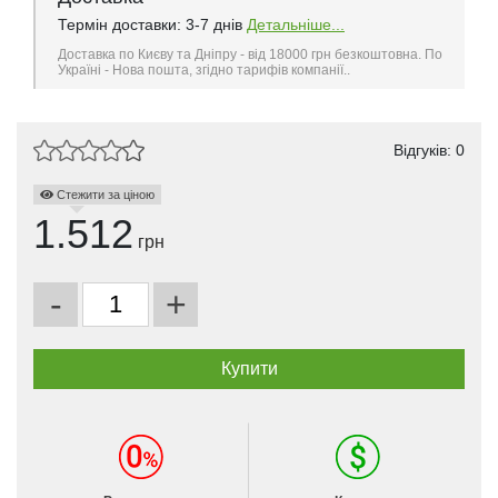
Термін доставки: 3-7 днів
Детальніше...
Доставка по Києву та Дніпру - від 18000 грн безкоштовна. По
Україні - Нова пошта, згідно тарифів компанії..
Відгуків: 0
Стежити за ціною
1.512
грн
-
+