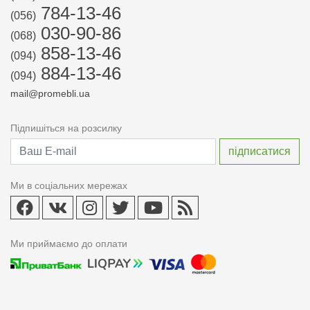
784-13-46
(056)
030-90-86
(068)
858-13-46
(094)
884-13-46
(094)
mail@promebli.ua
Підпишіться на розсилку
Ми в соціальних мережах
Ми приймаємо до оплати