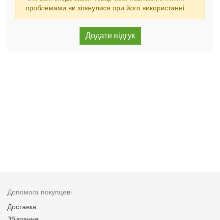
проблемами ви зіткнулися при його використанні.
Допомога покупцеві
Доставка
Збирання