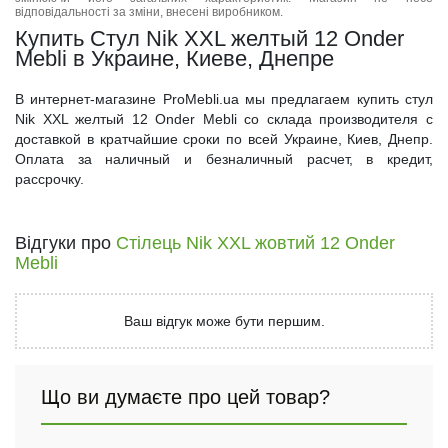
відповідальності за зміни, внесені виробником.
Купить Стул Nik XXL желтый 12 Onder
Mebli в Украине, Киеве, Днепре
В интернет-магазине ProMebli.ua мы предлагаем купить стул
Nik XXL желтый 12 Onder Mebli со склада производителя с
доставкой в кратчайшие сроки по всей Украине, Киев, Днепр.
Оплата за наличный и безналичный расчет, в кредит,
рассрочку.
Відгуки про
Стілець Nik XXL жовтий 12 Onder
Mebli
Ваш відгук може бути першим.
Що ви думаєте про цей товар?