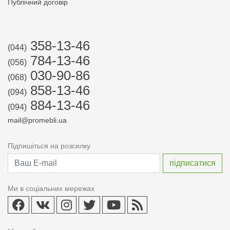
Публічний договір
358-13-46
(044)
784-13-46
(056)
030-90-86
(068)
858-13-46
(094)
884-13-46
(094)
mail@promebli.ua
Підпишіться на розсилку
Ми в соціальних мережах