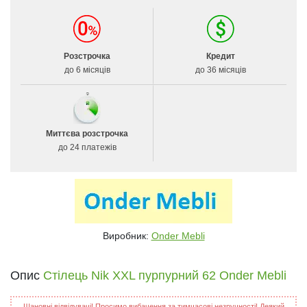
Розстрочка
Кредит
до 6 місяців
до 36 місяців
Миттєва розстрочка
до 24 платежів
Виробник:
Onder Mebli
Опис
Стілець Nik XXL пурпурний 62 Onder Mebli
Шановні відвідувачі! Просимо вибачення за тимчасові незручності! Деякий