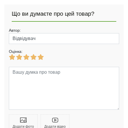
Що ви думаєте про цей товар?
Автор:
Оцінка:
Додати фото
Додати відео