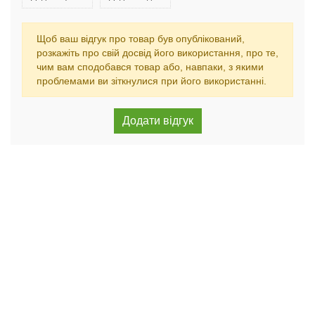
Щоб ваш відгук про товар був опублікований,
розкажіть про свій досвід його використання, про те,
чим вам сподобався товар або, навпаки, з якими
проблемами ви зіткнулися при його використанні.