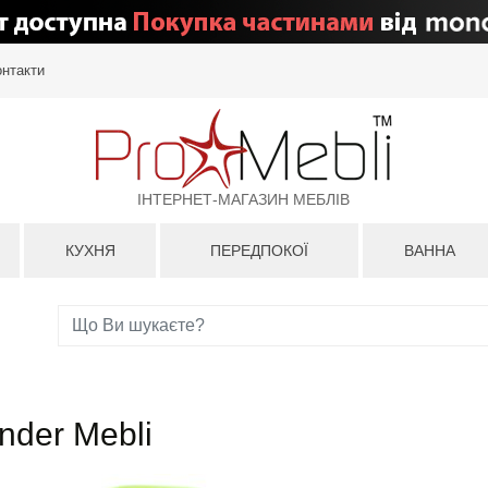
онтакти
ІНТЕРНЕТ-МАГАЗИН МЕБЛІВ
КУХНЯ
ПЕРЕДПОКОЇ
ВАННА
nder Mebli