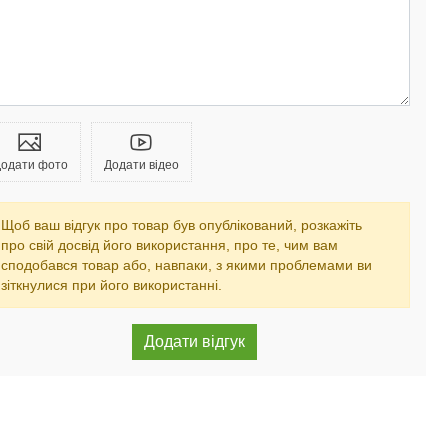
одати фото
Додати відео
Щоб ваш відгук про товар був опублікований, розкажіть
про свій досвід його використання, про те, чим вам
сподобався товар або, навпаки, з якими проблемами ви
зіткнулися при його використанні.