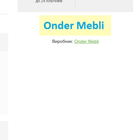
до 24 платежів
Виробник:
Onder Mebli