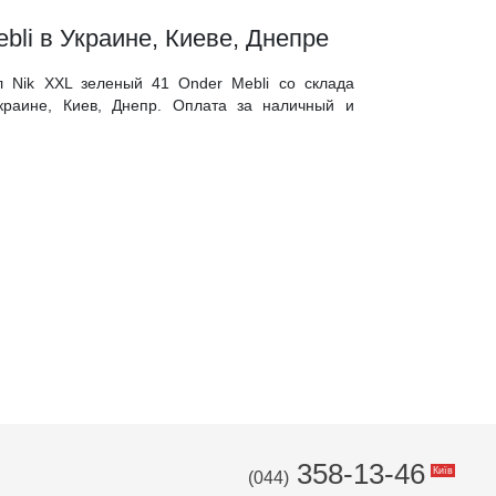
bli в Украине, Киеве, Днепре
ул Nik XXL зеленый 41 Onder Mebli со склада
краине, Киев, Днепр. Оплата за наличный и
358-13-46
Київ
(044)