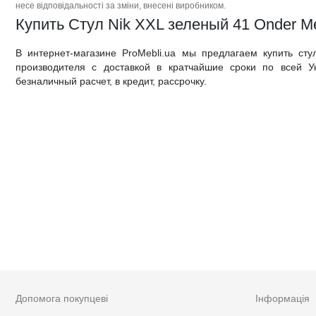
несе відповідальності за зміни, внесені виробником.
Купить Стул Nik XXL зеленый 41 Onder Me
В интернет-магазине ProMebli.ua мы предлагаем купить ст
производителя с доставкой в кратчайшие сроки по всей У
безналичный расчет, в кредит, рассрочку.
Допомога покупцеві
Інформація