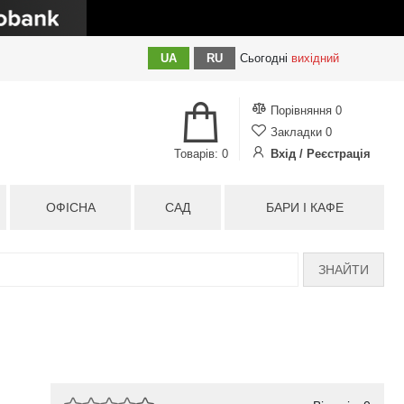
UA
RU
Сьогодні
вихідний
Порівняння
0
Закладки
0
Товарів: 0
Вхід / Реєстрація
ОФІСНА
САД
БАРИ І КАФЕ
ЗНАЙТИ