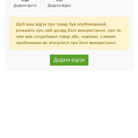
Додати фото
Додати відео
Щоб ваш відгук про товар був опублікований,
розкажіть про свій досвід його використання, про те,
чим вам сподобався товар або, навпаки, з якими
проблемами ви зіткнулися при його використанні.