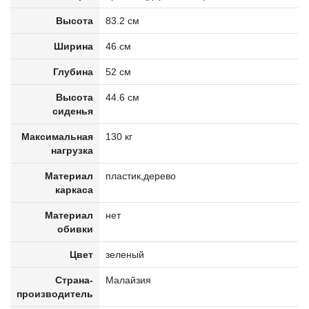
Высота
83.2 см
Ширина
46 см
Глубина
52 см
Высота
44.6 см
сиденья
Максимальная
130 кг
нагрузка
Материал
пластик,дерево
каркаса
Материал
нет
обивки
Цвет
зеленый
Страна-
Малайзия
производитель