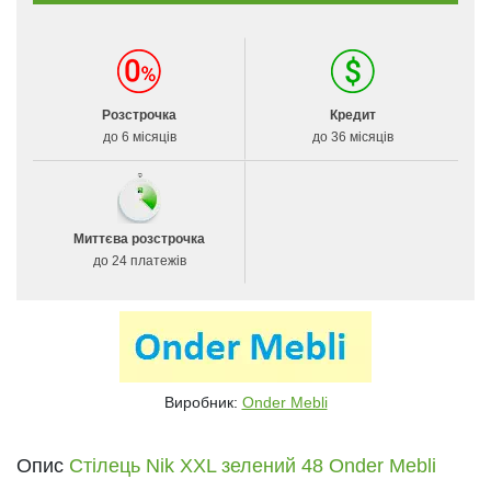
Розстрочка
Кредит
до 6 місяців
до 36 місяців
Миттєва розстрочка
до 24 платежів
Виробник:
Onder Mebli
Опис
Стілець Nik XXL зелений 48 Onder Mebli