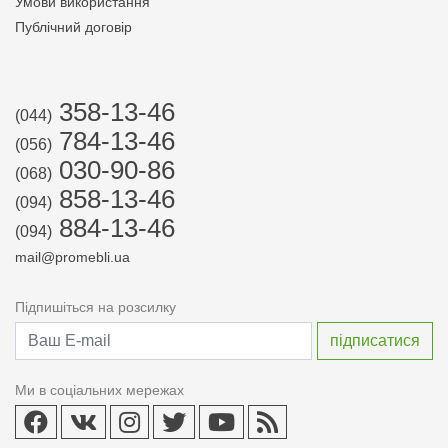
Умови використання
Публічний договір
358-13-46
(044)
784-13-46
(056)
030-90-86
(068)
858-13-46
(094)
884-13-46
(094)
mail@promebli.ua
Підпишіться на розсилку
Ми в соціальних мережах