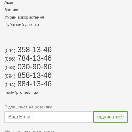
Акції
Знижки
Умови використання
Публічний договір
358-13-46
(044)
784-13-46
(056)
030-90-86
(068)
858-13-46
(094)
884-13-46
(094)
mail@promebli.ua
Підпишіться на розсилку
Ми в соціальних мережах