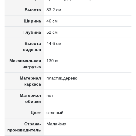
Высота
83.2 см
Ширина
46 см
Глубина
52 см
Высота
44.6 см
сиденья
Максимальная
130 кг
нагрузка
Материал
пластик,дерево
каркаса
Материал
нет
обивки
Цвет
зеленый
Страна-
Малайзия
производитель