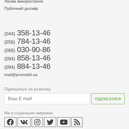
Умови використання
Публічний договір
358-13-46
(044)
784-13-46
(056)
030-90-86
(068)
858-13-46
(094)
884-13-46
(094)
mail@promebli.ua
Підпишіться на розсилку
Ми в соціальних мережах