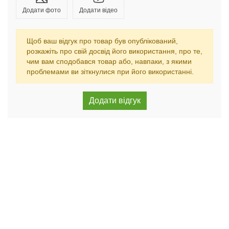
Додати фото
Додати відео
Щоб ваш відгук про товар був опублікований,
розкажіть про свій досвід його використання, про те,
чим вам сподобався товар або, навпаки, з якими
проблемами ви зіткнулися при його використанні.