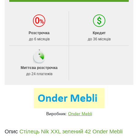
Розстрочка
Кредит
до 6 місяців
до 36 місяців
Миттєва розстрочка
до 24 платежів
Виробник:
Onder Mebli
Опис
Стілець Nik XXL зелений 42 Onder Mebli