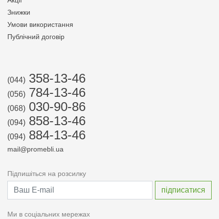
Акції
Знижки
Умови використання
Публічний договір
358-13-46
(044)
784-13-46
(056)
030-90-86
(068)
858-13-46
(094)
884-13-46
(094)
mail@promebli.ua
Підпишіться на розсилку
Ми в соціальних мережах