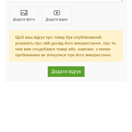
Додати фото
Додати відео
Щоб ваш відгук про товар був опублікований,
розкажіть про свій досвід його використання, про те,
чим вам сподобався товар або, навпаки, з якими
проблемами ви зіткнулися при його використанні.