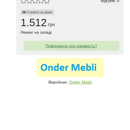
Відгуків: 0
Стежити за ціною
1.512
грн
Немає на складі
Повідомити про наявність?
Виробник:
Onder Mebli