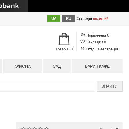
UA
RU
Сьогодні
вихідний
Порівняння
0
Закладки
0
Товарів: 0
Вхід / Реєстрація
ОФІСНА
САД
БАРИ І КАФЕ
ЗНАЙТИ