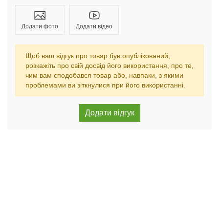
Додати фото
Додати відео
Щоб ваш відгук про товар був опублікований,
розкажіть про свій досвід його використання, про те,
чим вам сподобався товар або, навпаки, з якими
проблемами ви зіткнулися при його використанні.