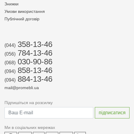
Знижки
Умови використання
Публічний договір
358-13-46
(044)
784-13-46
(056)
030-90-86
(068)
858-13-46
(094)
884-13-46
(094)
mail@promebli.ua
Підпишіться на розсилку
Ми в соціальних мережах