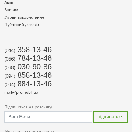
Акції
Знижки
Умови використання
Публічний договір
358-13-46
(044)
784-13-46
(056)
030-90-86
(068)
858-13-46
(094)
884-13-46
(094)
mail@promebli.ua
Підпишіться на розсилку
Ми в соціальних мережах