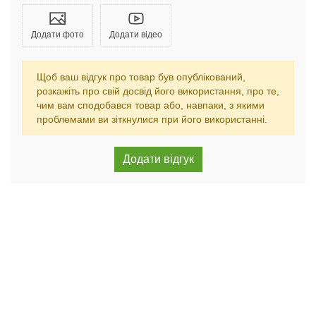
Додати фото
Додати відео
Щоб ваш відгук про товар був опублікований,
розкажіть про свій досвід його використання, про те,
чим вам сподобався товар або, навпаки, з якими
проблемами ви зіткнулися при його використанні.