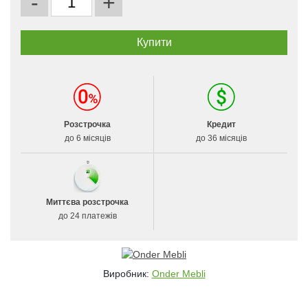
-
+
Розстрочка
Кредит
до 6 місяців
до 36 місяців
Миттєва розстрочка
до 24 платежів
Виробник:
Onder Mebli