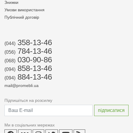
Знижки
Умови використання
Публічний договір
358-13-46
(044)
784-13-46
(056)
030-90-86
(068)
858-13-46
(094)
884-13-46
(094)
mail@promebli.ua
Підпишіться на розсилку
Ми в соціальних мережах