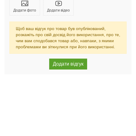
Додати фото
Додати відео
Щоб ваш відгук про товар був опублікований,
розкажіть про свій досвід його використання, про те,
чим вам сподобався товар або, навпаки, з якими
проблемами ви зіткнулися при його використанні.