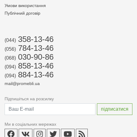
Умови використання
Публічний договір
358-13-46
(044)
784-13-46
(056)
030-90-86
(068)
858-13-46
(094)
884-13-46
(094)
mail@promebli.ua
Підпишіться на розсилку
Ми в соціальних мережах