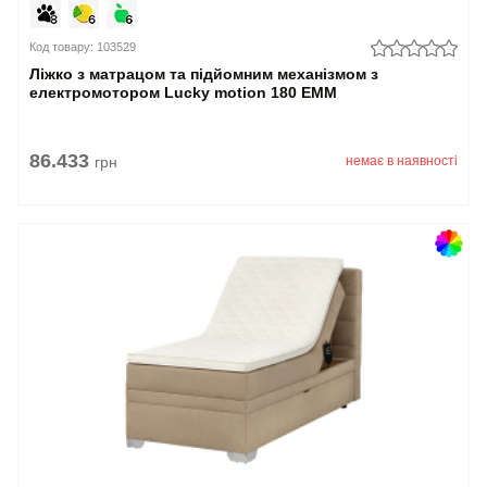
Код товару: 103529
Ліжко з матрацом та підйомним механізмом з
електромотором Lucky motion 180 EMM
86.433
грн
немає в наявності