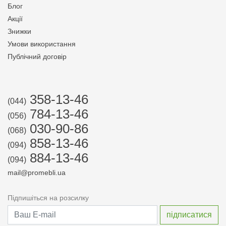
Блог
Акції
Знижки
Умови використання
Публічний договір
358-13-46
(044)
784-13-46
(056)
030-90-86
(068)
858-13-46
(094)
884-13-46
(094)
mail@promebli.ua
Підпишіться на розсилку