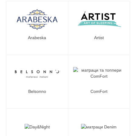
Arabeska
Artist
Belsonno
ComFort