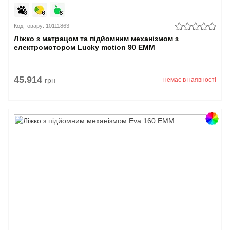
Код товару: 10111863
Ліжко з матрацом та підйомним механізмом з
електромотором Lucky motion 90 EMM
45.914
грн
немає в наявності