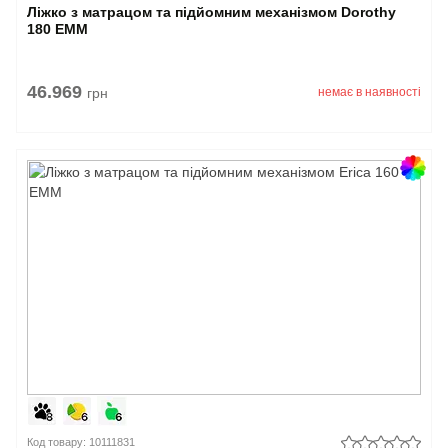
Ліжко з матрацом та підйомним механізмом Dorothy
180 EMM
46.969
грн
немає в наявності
Код товару: 10111831