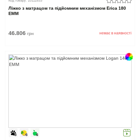
Код товару: 10111833
Ліжко з матрацом та підйомним механізмом Erica 180
EMM
46.806
грн
немає в наявності