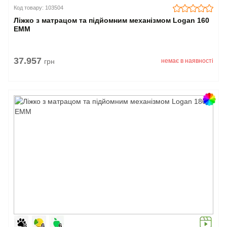
Код товару: 103504
Ліжко з матрацом та підйомним механізмом Logan 160
EMM
37.957
грн
немає в наявності