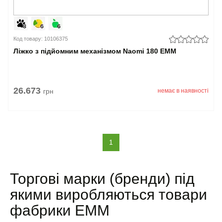
Код товару: 10106375
Ліжко з підйомним механізмом Naomi 180 EMM
26.673
грн
немає в наявності
(current)
1
Торгові марки (бренди) під
якими виробляються товари
фабрики EMM