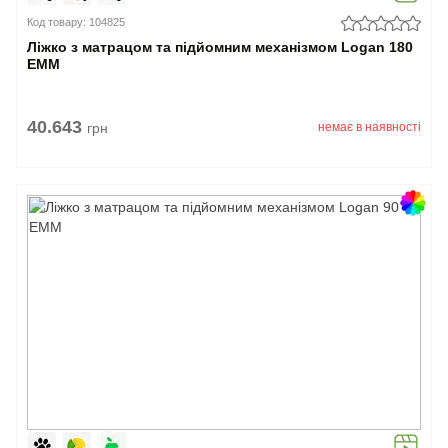
Код товару: 104825
Ліжко з матрацом та підйомним механізмом Logan 180
EMM
40.643
грн
немає в наявності