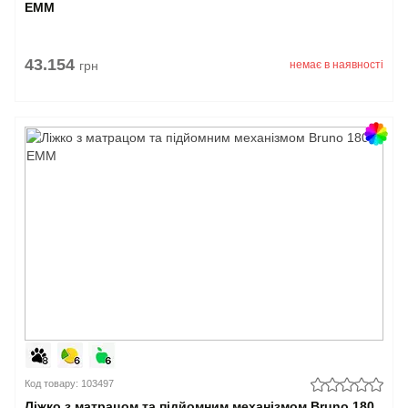
EMM
43.154
грн
немає в наявності
Код товару: 103497
Ліжко з матрацом та підйомним механізмом Bruno 180