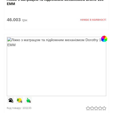
EMM
46.003
грн
немає в наявності
Код товару: 101133