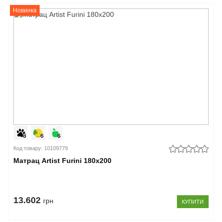
Новинка
Код товару: 10109779
Матрац Artist Furini 180x200
13.602
грн
КУПИТИ