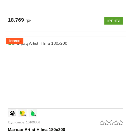
18.769
грн
КУПИТИ
Новинка
Код товару: 10109856
Матрац Artist Hilma 180x200