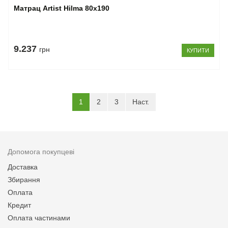
Матрац Artist Hilma 80x190
9.237
грн
КУПИТИ
(current)
1
2
3
Наст.
Допомога покупцеві
Доставка
Збирання
Оплата
Кредит
Оплата частинами