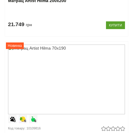
Матрац Artist Hilma 200x200
21.749
грн
КУПИТИ
Новинка
Код товару: 10109816