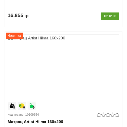
16.855
грн
КУПИТИ
Новинка
Код товару: 10109854
Матрац Artist Hilma 160x200