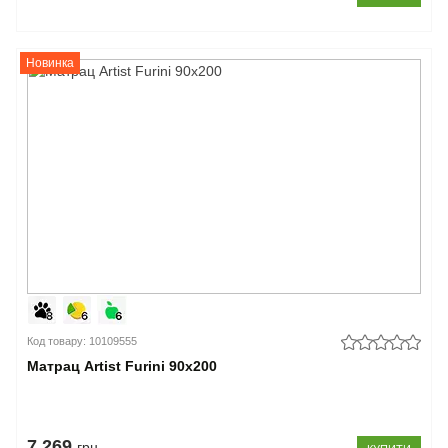
Новинка
Код товару: 10109555
Матрац Artist Furini 90x200
7.269
грн