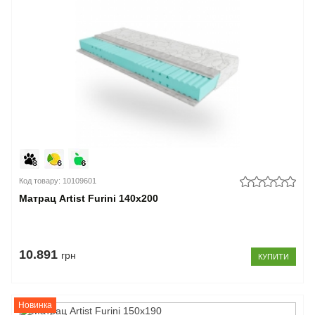
Код товару: 10109601
Матрац Artist Furini 140x200
10.891
грн
КУПИТИ
Новинка