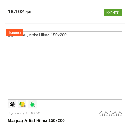
16.102
грн
КУПИТИ
Новинка
Код товару: 10109852
Матрац Artist Hilma 150x200