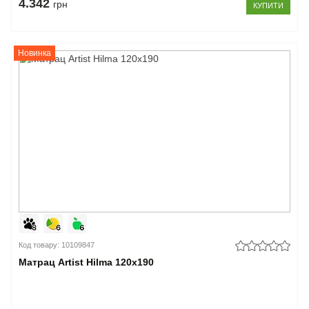
4.342
грн
КУПИТИ
Новинка
Код товару: 10109847
Матрац Artist Hilma 120x190