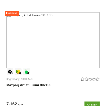
Новинка
Код товару: 10109553
Матрац Artist Furini 90x190
7.162
грн
КУПИТИ