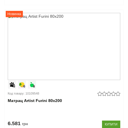
Новинка
Код товару: 10109548
Матрац Artist Furini 80x200
6.581
грн
КУПИТИ