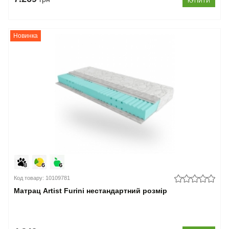
КУПИТИ
Новинка
Код товару: 10109781
Матрац Artist Furini нестандартний розмір