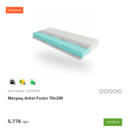
Новинка
Код товару: 10109539
Матрац Artist Furini 70x190
5.776
грн
КУПИТИ