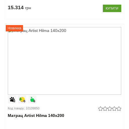
15.314
грн
КУПИТИ
Новинка
Код товару: 10109850
Матрац Artist Hilma 140x200