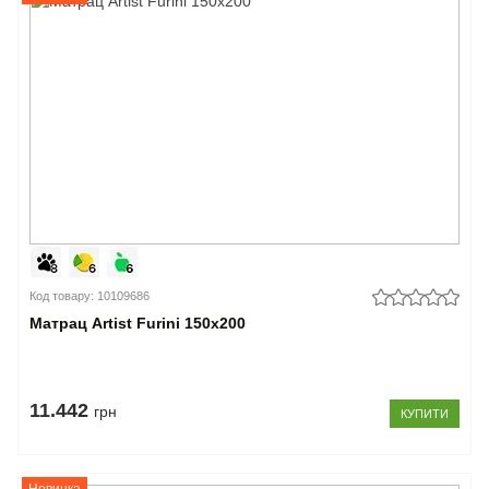
Код товару: 10109686
Матрац Artist Furini 150x200
11.442
грн
КУПИТИ
Новинка