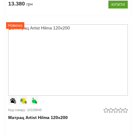
13.380
грн
КУПИТИ
Новинка
Код товару: 10109848
Матрац Artist Hilma 120x200