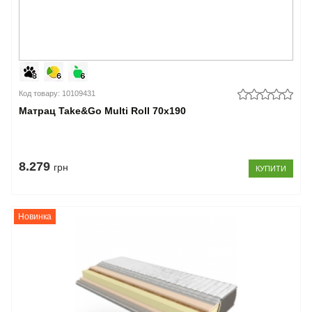
Код товару: 10109431
Матрац Take&Go Multi Roll 70x190
8.279
грн
КУПИТИ
Новинка