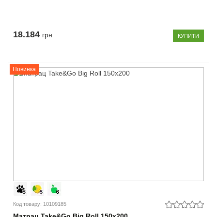
18.184
грн
КУПИТИ
Новинка
Код товару: 10109185
Матрац Take&Go Big Roll 150x200