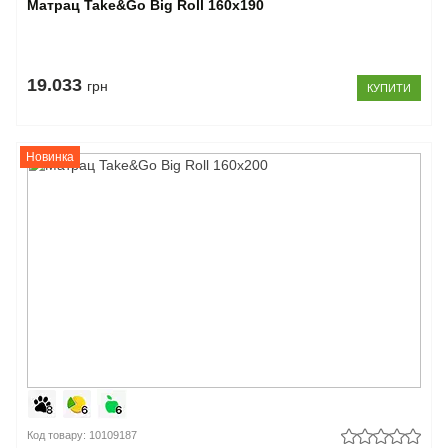
Матрац Take&Go Big Roll 160x190
19.033
грн
КУПИТИ
Новинка
Код товару: 10109187