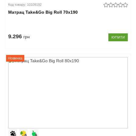
Код товару: 10109192
Матрац Take&Go Big Roll 70x190
9.296
грн
КУПИТИ
Новинка