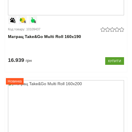
Код товару: 10109437
Матрац Take&Go Multi Roll 160x190
16.939
грн
КУПИТИ
Новинка