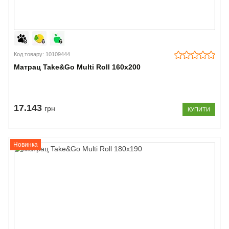
Код товару: 10109444
Матрац Take&Go Multi Roll 160x200
17.143
грн
КУПИТИ
Новинка