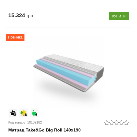
15.324
грн
КУПИТИ
Новинка
Код товару: 10109182
Матрац Take&Go Big Roll 140x190