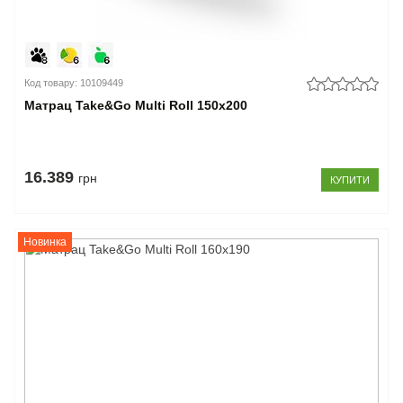
Код товару: 10109449
Матрац Take&Go Multi Roll 150x200
16.389
грн
КУПИТИ
Новинка