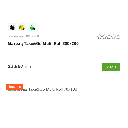
Код товару: 10114269
Матрац Take&Go Multi Roll 200x200
21.857
грн
КУПИТИ
Новинка