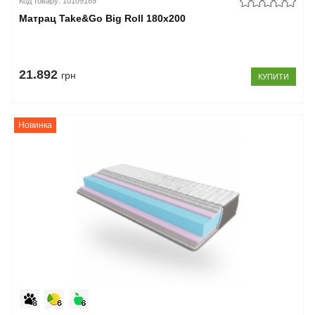
Код товару: 10109189
Матрац Take&Go Big Roll 180x200
21.892
грн
КУПИТИ
Новинка