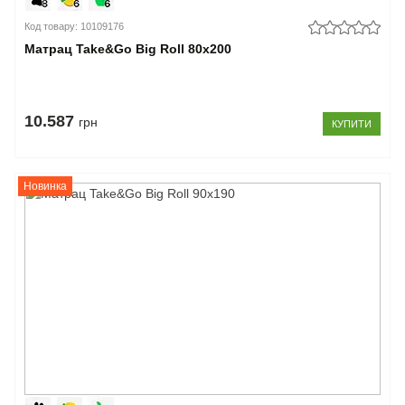
Код товару: 10109176
Матрац Take&Go Big Roll 80x200
10.587
грн
КУПИТИ
Новинка