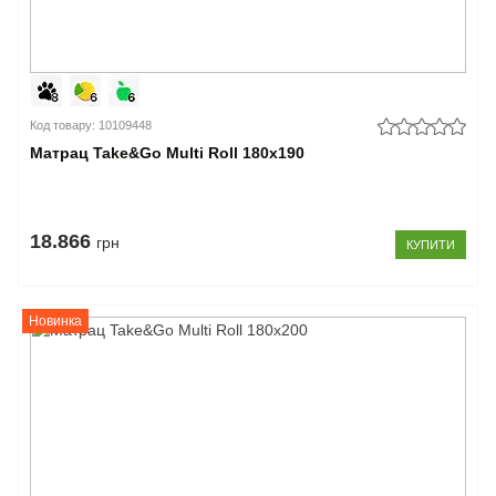
Код товару: 10109448
Матрац Take&Go Multi Roll 180x190
18.866
грн
КУПИТИ
Новинка