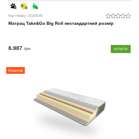
Код товару: 10109190
Матрац Take&Go Big Roll нестандартний розмір
6.987
грн
КУПИТИ
Новинка