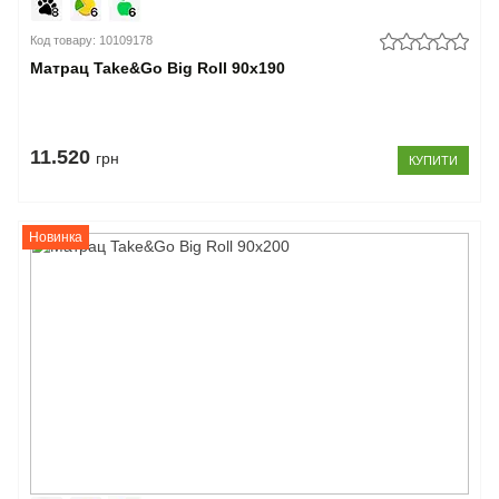
Код товару: 10109178
Матрац Take&Go Big Roll 90x190
11.520
грн
КУПИТИ
Новинка