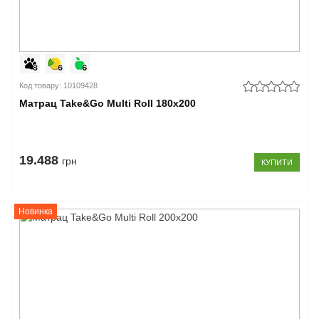
Код товару: 10109428
Матрац Take&Go Multi Roll 180x200
19.488
грн
КУПИТИ
Новинка