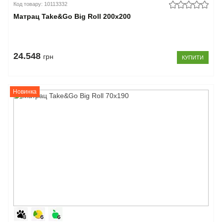
Код товару: 10113332
Матрац Take&Go Big Roll 200x200
24.548
грн
КУПИТИ
Новинка