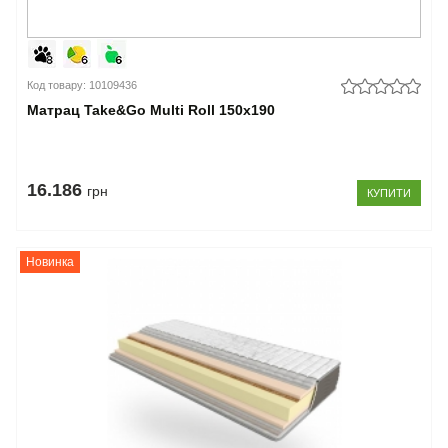
Код товару: 10109436
Матрац Take&Go Multi Roll 150x190
16.186
грн
КУПИТИ
Новинка