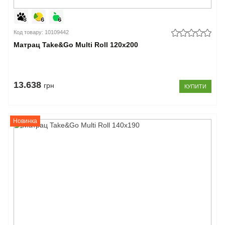
Код товару: 10109442
Матрац Take&Go Multi Roll 120x200
13.638
грн
КУПИТИ
Новинка