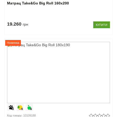
Матрац Take&Go Big Roll 160x200
19.260
грн
КУПИТИ
Новинка
Код товару: 10109188