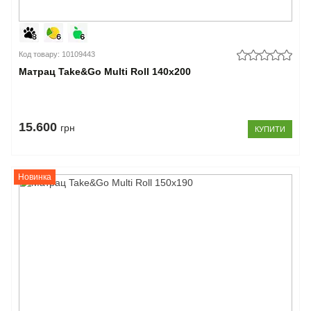
Код товару: 10109443
Матрац Take&Go Multi Roll 140x200
15.600
грн
КУПИТИ
Новинка