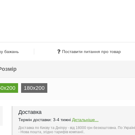
ку бажань
Поставити питання про товар
Розмір
60х200
180х200
Доставка
Термін доставки: 3-4 тижні
Детальніше...
Доставка по Києву та Дніпру - від 18000 грн безкоштовна. По Україн
- Нова пошта, згідно тарифів компанії..