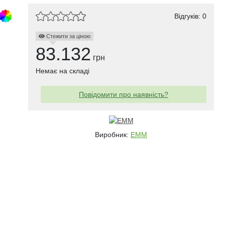
Відгуків: 0
Стежити за ціною
83.132
грн
Немає на складі
Повідомити про наявність?
Виробник:
EMM