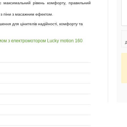
є максимальний рівень комфорту, правильний
 з піни з масажним ефектом.
ення для цінителів надійності, комфорту та
мом з електромотором Lucky motion 160
Д