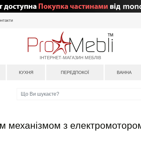
онтакти
ІНТЕРНЕТ-МАГАЗИН МЕБЛІВ
КУХНЯ
ПЕРЕДПОКОЇ
ВАННА
им механізмом з електромоторо