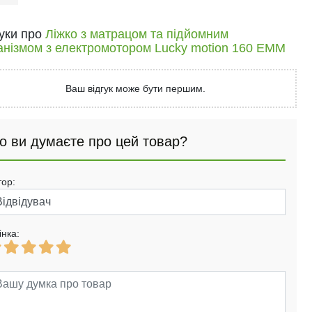
гуки про
Ліжко з матрацом та підйомним
анізмом з електромотором Lucky motion 160 EMM
Ваш відгук може бути першим.
о ви думаєте про цей товар?
тор:
інка: