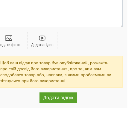
одати фото
Додати відео
Щоб ваш відгук про товар був опублікований, розкажіть
про свій досвід його використання, про те, чим вам
сподобався товар або, навпаки, з якими проблемами ви
зіткнулися при його використанні.