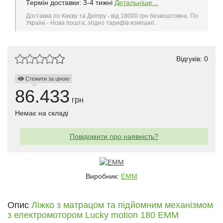
Термін доставки: 3-4 тижні
Детальніше...
Доставка по Києву та Дніпру - від 18000 грн безкоштовна. По
Україні - Нова пошта, згідно тарифів компанії..
Відгуків: 0
Стежити за ціною
86.433
грн
Немає на складі
Повідомити про наявність?
Виробник:
EMM
Опис
Ліжко з матрацом та підйомним механізмом
з електромотором Lucky motion 180 EMM