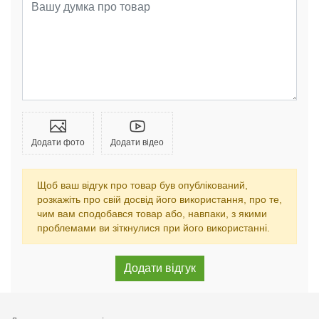
Додати фото
Додати відео
Щоб ваш відгук про товар був опублікований,
розкажіть про свій досвід його використання, про те,
чим вам сподобався товар або, навпаки, з якими
проблемами ви зіткнулися при його використанні.