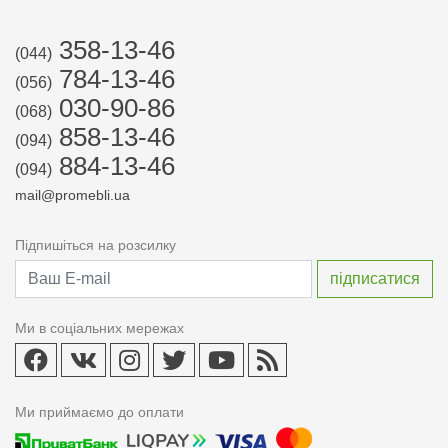
358-13-46
(044)
784-13-46
(056)
030-90-86
(068)
858-13-46
(094)
884-13-46
(094)
mail@promebli.ua
Підпишіться на розсилку
Ми в соціальних мережах
Ми приймаємо до оплати