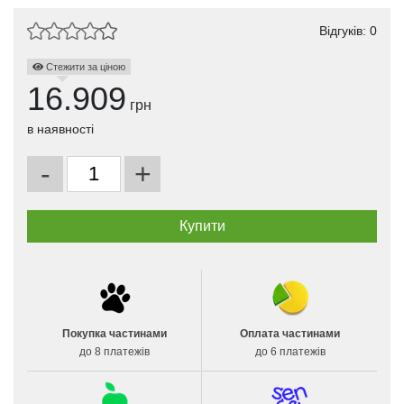
Відгуків: 0
Стежити за ціною
16.909
грн
в наявності
-
+
Покупка частинами
Оплата частинами
до 8 платежів
до 6 платежів