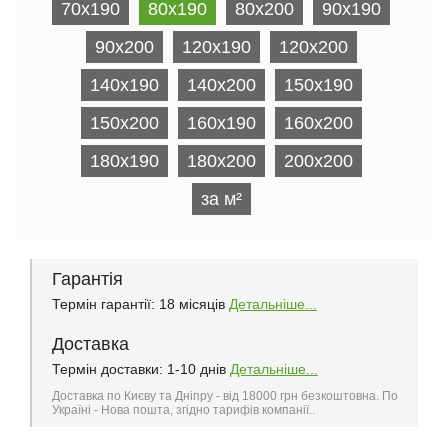
70x190
80x190
80x200
90x190
90x200
120x190
120x200
140x190
140x200
150x190
150x200
160x190
160x200
180x190
180x200
200х200
за м²
Гарантія
Термін гарантії: 18 місяців
Детальніше...
Доставка
Термін доставки: 1-10 днів
Детальніше...
Доставка по Києву та Дніпру - від 18000 грн безкоштовна. По
Україні - Нова пошта, згідно тарифів компанії..