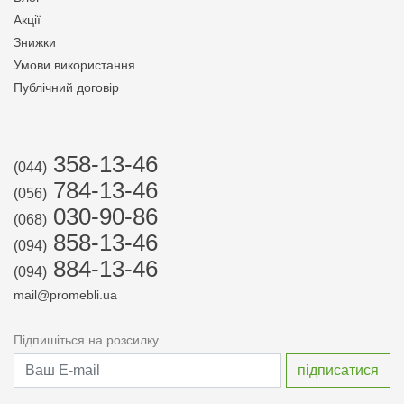
Акції
Знижки
Умови використання
Публічний договір
358-13-46
(044)
784-13-46
(056)
030-90-86
(068)
858-13-46
(094)
884-13-46
(094)
mail@promebli.ua
Підпишіться на розсилку