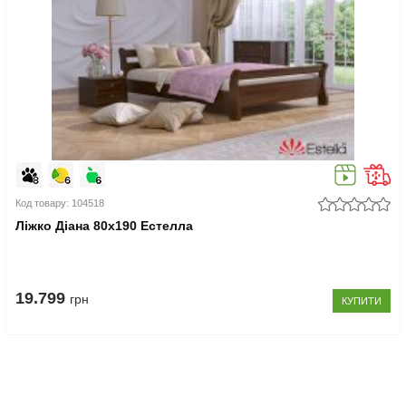
Код товару: 104518
Ліжко Діана 80x190 Естелла
19.799
грн
КУПИТИ