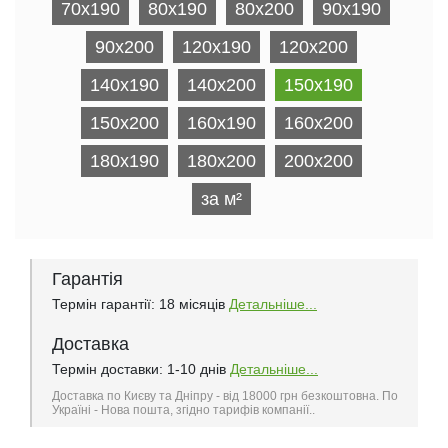
70x190
80x190
80x200
90x190
90x200
120x190
120x200
140x190
140x200
150x190
150x200
160x190
160x200
180x190
180x200
200х200
за м²
Гарантія
Термін гарантії: 18 місяців
Детальніше...
Доставка
Термін доставки: 1-10 днів
Детальніше...
Доставка по Києву та Дніпру - від 18000 грн безкоштовна. По
Україні - Нова пошта, згідно тарифів компанії..