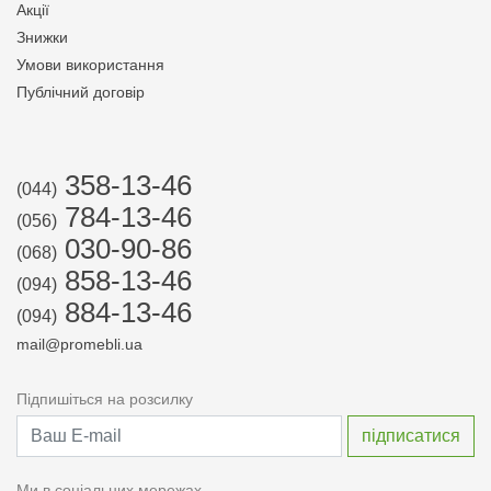
Акції
Знижки
Умови використання
Публічний договір
358-13-46
(044)
784-13-46
(056)
030-90-86
(068)
858-13-46
(094)
884-13-46
(094)
mail@promebli.ua
Підпишіться на розсилку
Ми в соціальних мережах