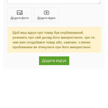
Додати фото
Додати відео
Щоб ваш відгук про товар був опублікований,
розкажіть про свій досвід його використання, про те,
чим вам сподобався товар або, навпаки, з якими
проблемами ви зіткнулися при його використанні.