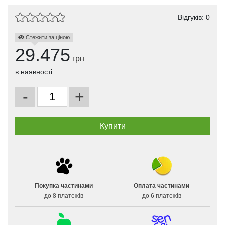
Відгуків: 0
Стежити за ціною
29.475
грн
в наявності
-
+
Покупка частинами
Оплата частинами
до 8 платежів
до 6 платежів