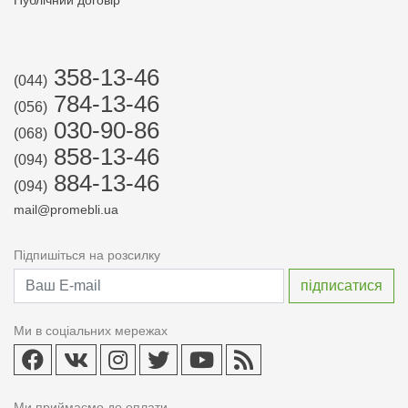
Публічний договір
358-13-46
(044)
784-13-46
(056)
030-90-86
(068)
858-13-46
(094)
884-13-46
(094)
mail@promebli.ua
Підпишіться на розсилку
Ми в соціальних мережах
Ми приймаємо до оплати