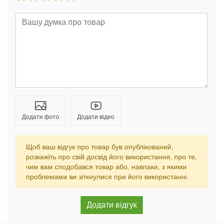
Додати фото
Додати відео
Щоб ваш відгук про товар був опублікований,
розкажіть про свій досвід його використання, про те,
чим вам сподобався товар або, навпаки, з якими
проблемами ви зіткнулися при його використанні.