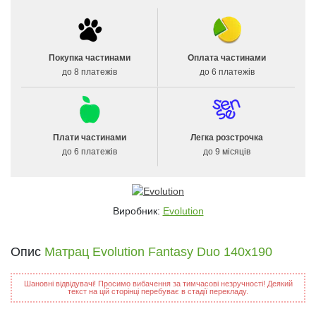
Покупка частинами
Оплата частинами
до 8 платежів
до 6 платежів
Плати частинами
Легка розстрочка
до 6 платежів
до 9 місяців
Виробник:
Evolution
Опис
Матрац Evolution Fantasy Duo 140х190
Шановні відвідувачі! Просимо вибачення за тимчасові незручності! Деякий
текст на цій сторінці перебуває в стадії перекладу.