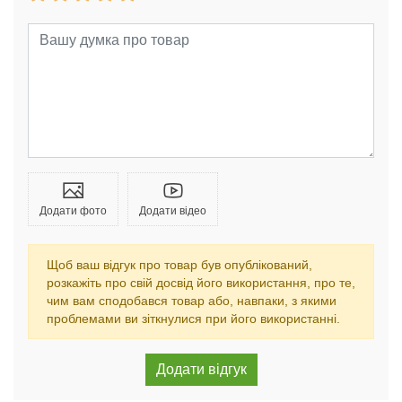
Додати фото
Додати відео
Щоб ваш відгук про товар був опублікований,
розкажіть про свій досвід його використання, про те,
чим вам сподобався товар або, навпаки, з якими
проблемами ви зіткнулися при його використанні.