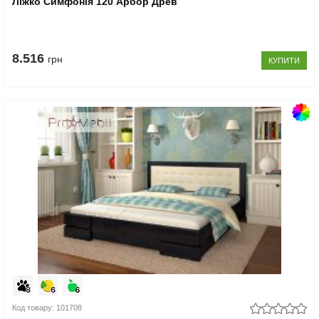
Ліжко Симфонія 120 Арбор Древ
8.516
грн
КУПИТИ
Код товару: 101708