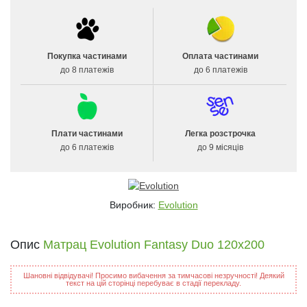
Покупка частинами
Оплата частинами
до 8 платежів
до 6 платежів
Плати частинами
Легка розстрочка
до 6 платежів
до 9 місяців
Виробник:
Evolution
Опис
Матрац Evolution Fantasy Duo 120х200
Шановні відвідувачі! Просимо вибачення за тимчасові незручності! Деякий
текст на цій сторінці перебуває в стадії перекладу.