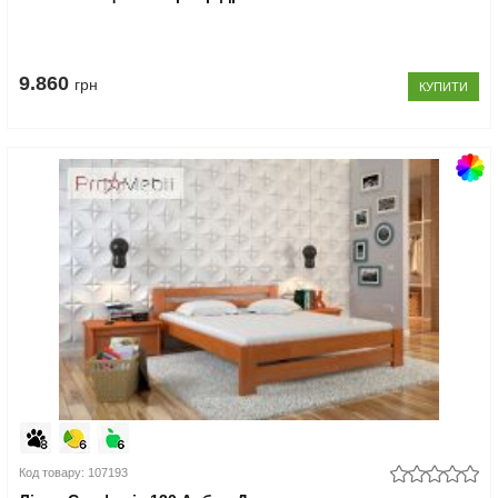
9.860
грн
КУПИТИ
Код товару: 107193