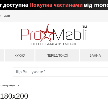
онтакти
ІНТЕРНЕТ-МАГАЗИН МЕБЛІВ
КУХНЯ
ПЕРЕДПОКОЇ
ВАННА
і матраци
›
 180х200