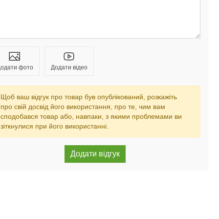
одати фото
Додати відео
Щоб ваш відгук про товар був опублікований, розкажіть
про свій досвід його використання, про те, чим вам
сподобався товар або, навпаки, з якими проблемами ви
зіткнулися при його використанні.