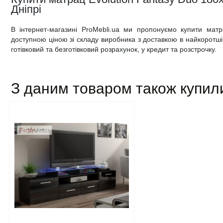
Дніпрі
В інтернет-магазині ProMebli.ua ми пропонуємо купити мат
доступною ціною зі складу виробника з доставкою в найкоротші т
готівковий та безготівковий розрахунок, у кредит та розстрочку.
З даним товаром також купил