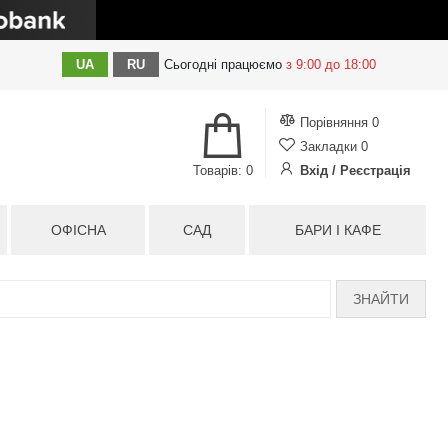
UA
RU
Сьогодні
працюємо
з 9:00 до 18:00
Порівняння
0
Закладки
0
Товарів: 0
Вхід / Реєстрація
ОФІСНА
САД
БАРИ І КАФЕ
ЗНАЙТИ