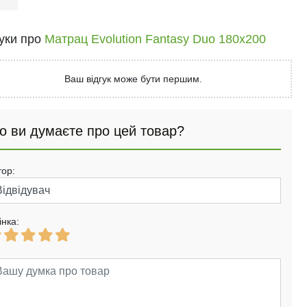
гуки про
Матрац Evolution Fantasy Duo 180х200
Ваш відгук може бути першим.
о ви думаєте про цей товар?
тор:
інка: