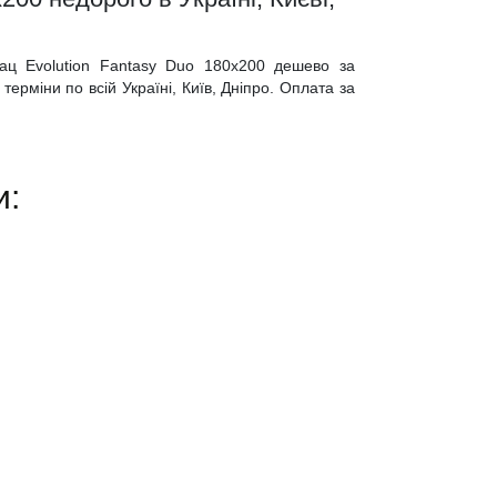
рац Evolution Fantasy Duo 180x200 дешево за
ерміни по всій Україні, Київ, Дніпро. Оплата за
и: