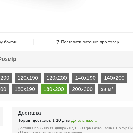
ку бажань
Поставити питання про товар
Розмір
x200
120x190
120x200
140x190
140x200
200
180x190
180x200
200х200
за м²
Доставка
Термін доставки: 1-10 днів
Детальніше...
Доставка по Києву та Дніпру - від 18000 грн безкоштовна. По Україн
- Нова пошта, згідно тарифів компанії..