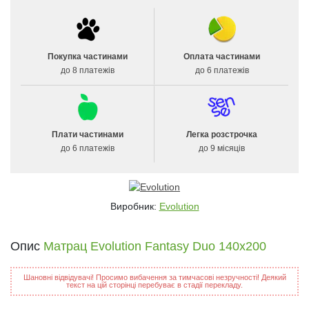
Покупка частинами
Оплата частинами
до 8 платежів
до 6 платежів
Плати частинами
Легка розстрочка
до 6 платежів
до 9 місяців
Виробник:
Evolution
Опис
Матрац Evolution Fantasy Duo 140х200
Шановні відвідувачі! Просимо вибачення за тимчасові незручності! Деякий
текст на цій сторінці перебуває в стадії перекладу.