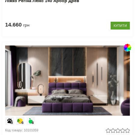
Ліжко Регіна Люкс 140 Арбор Древ
14.660
грн
КУПИТИ
Код товару: 10101059