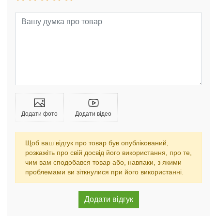
Додати фото
Додати відео
Щоб ваш відгук про товар був опублікований,
розкажіть про свій досвід його використання, про те,
чим вам сподобався товар або, навпаки, з якими
проблемами ви зіткнулися при його використанні.