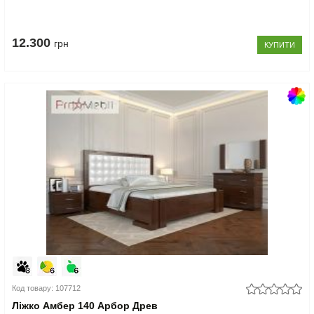
12.300
грн
КУПИТИ
Код товару: 107712
Ліжко Амбер 140 Арбор Древ