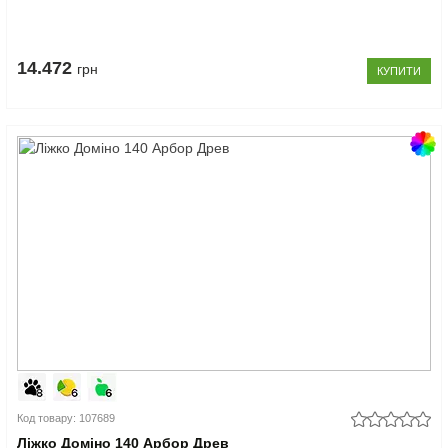
14.472
грн
КУПИТИ
Код товару: 107689
Ліжко Доміно 140 Арбор Древ