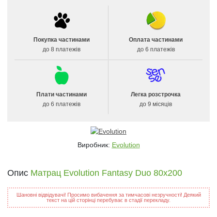
Покупка частинами
Оплата частинами
до 8 платежів
до 6 платежів
Плати частинами
Легка розстрочка
до 6 платежів
до 9 місяців
Виробник:
Evolution
Опис
Матрац Evolution Fantasy Duo 80х200
Шановні відвідувачі! Просимо вибачення за тимчасові незручності! Деякий
текст на цій сторінці перебуває в стадії перекладу.