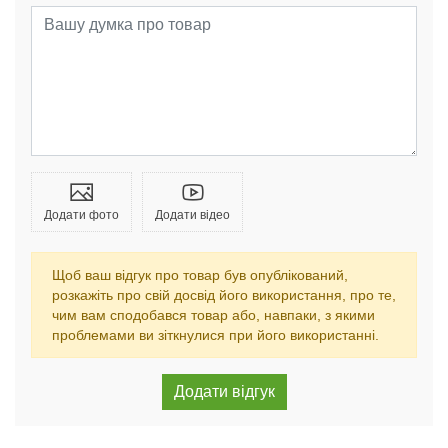
Додати фото
Додати відео
Щоб ваш відгук про товар був опублікований,
розкажіть про свій досвід його використання, про те,
чим вам сподобався товар або, навпаки, з якими
проблемами ви зіткнулися при його використанні.