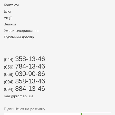
Контакти
Блог
Акції
Знижки
Умови використання
Публічний договір
358-13-46
(044)
784-13-46
(056)
030-90-86
(068)
858-13-46
(094)
884-13-46
(094)
mail@promebli.ua
Підпишіться на розсилку