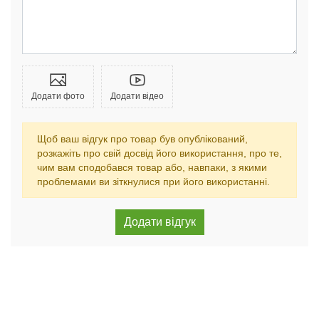
Додати фото
Додати відео
Щоб ваш відгук про товар був опублікований,
розкажіть про свій досвід його використання, про те,
чим вам сподобався товар або, навпаки, з якими
проблемами ви зіткнулися при його використанні.