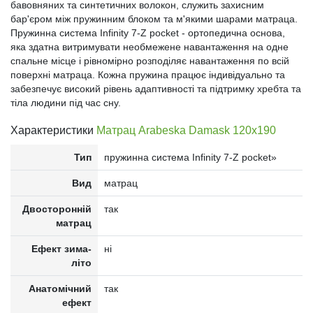
бавовняних та синтетичних волокон, служить захисним
бар'єром між пружинним блоком та м'якими шарами матраца.
Пружинна система Infinity 7-Z pocket - ортопедична основа,
яка здатна витримувати необмежене навантаження на одне
спальне місце і рівномірно розподіляє навантаження по всій
поверхні матраца. Кожна пружина працює індивідуально та
забезпечує високий рівень адаптивності та підтримку хребта та
тіла людини під час сну.
Характеристики
Матрац Arabeska Damask 120x190
Тип
пружинна система Infinity 7-Z pocket»
Вид
матрац
Двосторонній
так
матрац
Ефект зима-
ні
літо
Анатомічний
так
ефект