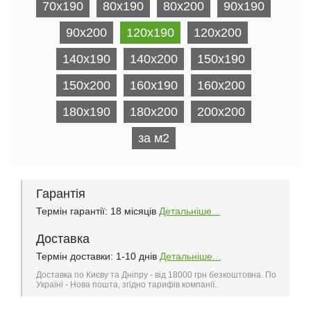
70x190
80x190
80x200
90x190
90x200
120x190
120x200
140x190
140x200
150x190
150x200
160x190
160x200
180x190
180x200
200x200
за м2
Гарантія
Термін гарантії: 18 місяців
Детальніше...
Доставка
Термін доставки: 1-10 днів
Детальніше...
Доставка по Києву та Дніпру - від 18000 грн безкоштовна. По
Україні - Нова пошта, згідно тарифів компанії..