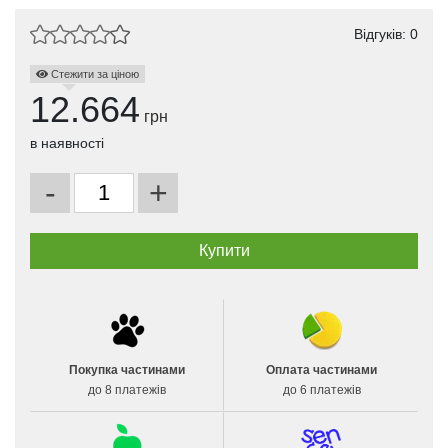
Відгуків: 0
Стежити за ціною
12.664
грн
в наявності
-
+
Покупка частинами
Оплата частинами
до 8 платежів
до 6 платежів