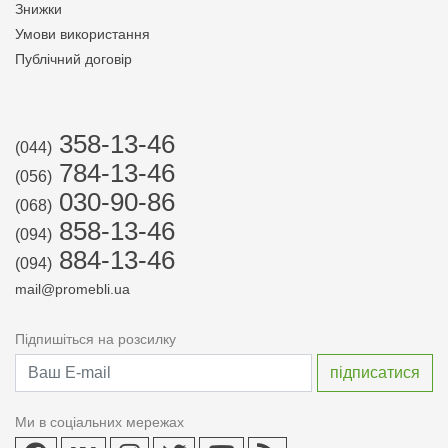
Знижки
Умови використання
Публічний договір
358-13-46
(044)
784-13-46
(056)
030-90-86
(068)
858-13-46
(094)
884-13-46
(094)
mail@promebli.ua
Підпишіться на розсилку
Ми в соціальних мережах