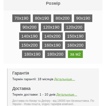
Розмір
70x190
80x190
80x200
90x190
90x200
120x190
120x200
140x190
140x200
150x190
150x200
160x190
160x200
180x190
180x200
за м2
Гарантія
Термін гарантії: 18 місяців
Детальніше...
Доставка
Термін доставки: 1 - 10 днів
Детальніше...
Доставка по Києву та Дніпру - від 18000 грн безкоштовна. По
Україні - Нова пошта, згідно тарифів компанії..