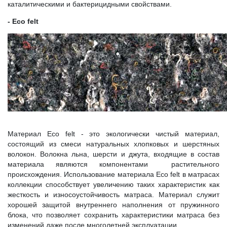
каталитическими и бактерицидными свойствами.
- Eco felt
Материал Eco felt - это экологически чистый материал,
состоящий из смеси натуральных хлопковых и шерстяных
волокон. Волокна льна, шерсти и джута, входящие в состав
материала являются компонентами растительного
происхождения. Использование материала Eco felt в матрасах
коллекции способствует увеличению таких характеристик как
жесткость и износоустойчивость матраса. Материал служит
хорошей защитой внутреннего наполнения от пружинного
блока, что позволяет сохранить характеристики матраса без
изменений даже после многолетней эксплуатации.