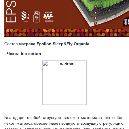
Состав
матраса Epsilon Sleep&Fly Organic
:
- Чехол bio cotton
Благодаря особой структуре волокон материала bio cotton,
чехол матраса обеспечивает водную и воздушную регуляцию,
создание оптимального микроклимата, что особенно важно