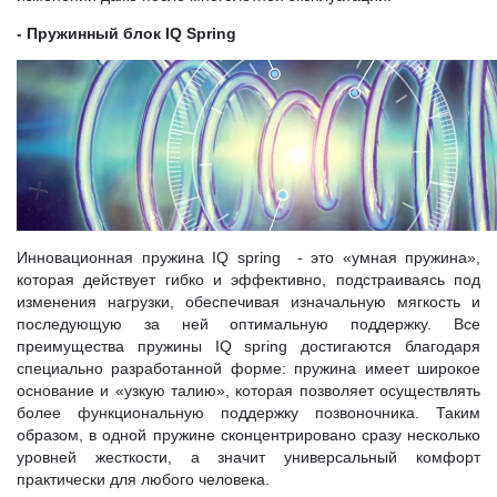
- Пружинный блок IQ Spring
Инновационная пружина IQ spring - это «умная пружина»,
которая действует гибко и эффективно, подстраиваясь под
изменения нагрузки, обеспечивая изначальную мягкость и
последующую за ней оптимальную поддержку. Все
преимущества пружины IQ spring достигаются благодаря
специально разработанной форме: пружина имеет широкое
основание и «узкую талию», которая позволяет осуществлять
более функциональную поддержку позвоночника. Таким
образом, в одной пружине сконцентрировано сразу несколько
уровней жесткости, а значит универсальный комфорт
практически для любого человека.