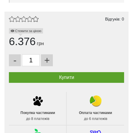
Відгуків: 0
Стежити за ціною
6.376
грн
-
+
Покупка частинами
Оплата частинами
до 8 платежів
до 6 платежів