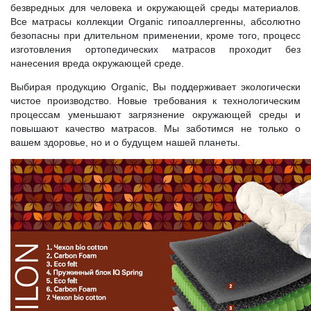
безвредных для человека и окружающей среды материалов.
Все матрасы коллекции Organic гипоаллергенны, абсолютно
безопасны при длительном применении, кроме того, процесс
изготовления ортопедических матрасов проходит без
нанесения вреда окружающей среде.
Выбирая продукцию Organic, Вы поддерживает экологически
чистое производство. Новые требования к технологическим
процессам уменьшают загрязнение окружающей среды и
повышают качество матрасов. Мы заботимся не только о
вашем здоровье, но и о будущем нашей планеты.