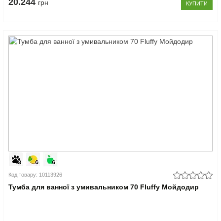
20.244
грн
КУПИТИ
Код товару: 10113926
Тумба для ванної з умивальником 70 Fluffy Мойдодир