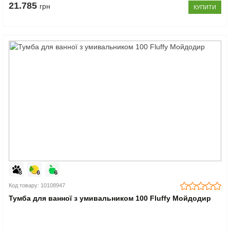
21.785
грн
КУПИТИ
Код товару: 10108947
Тумба для ванної з умивальником 100 Fluffy Мойдодир