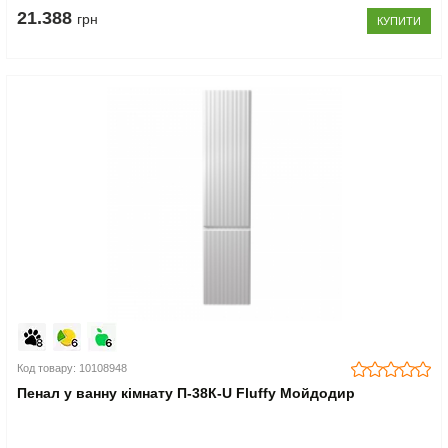
21.388
грн
КУПИТИ
Код товару: 10108948
Пенал у ванну кімнату П-38К-U Fluffy Мойдодир