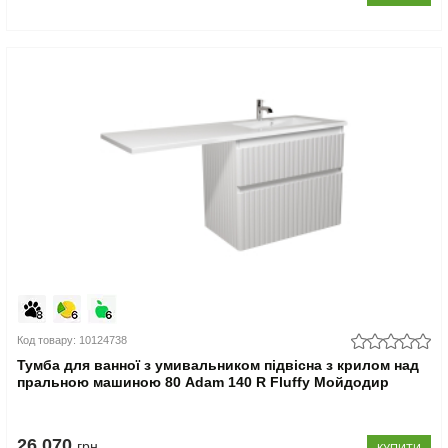
Код товару: 10124738
Тумба для ванної з умивальником підвісна з крилом над
пральною машиною 80 Adam 140 R Fluffy Мойдодир
26.070
грн