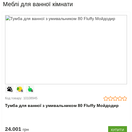
Меблі для ванної кімнати
Код товару: 10108945
Тумба для ванної з умивальником 80 Fluffy Мойдодир
24.001
грн
КУПИТИ