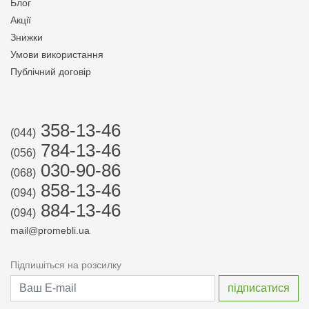
Блог
Акції
Знижки
Умови використання
Публічний договір
358-13-46
(044)
784-13-46
(056)
030-90-86
(068)
858-13-46
(094)
884-13-46
(094)
mail@promebli.ua
Підпишіться на розсилку