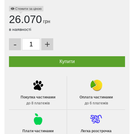
Стежити за ціною
26.070
грн
в наявності
-
+
Покупка частинами
Оплата частинами
до 8 платежів
до 6 платежів
Плати частинами
Легка розстрочка