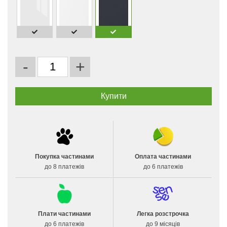
-
+
Покупка частинами
Оплата частинами
до 8 платежів
до 6 платежів
Плати частинами
Легка розстрочка
до 6 платежів
до 9 місяців