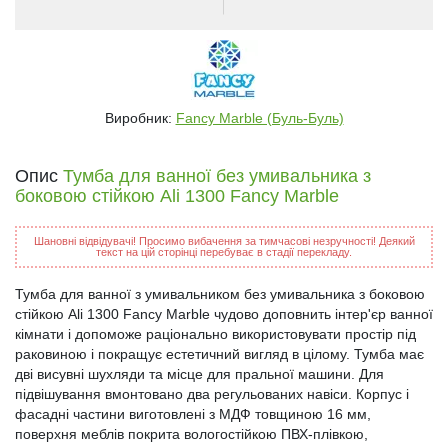
Виробник:
Fancy Marble (Буль-Буль)
Опис
Тумба для ванної без умивальника з
боковою стійкою Ali 1300 Fancy Marble
Шановні відвідувачі! Просимо вибачення за тимчасові незручності! Деякий
текст на цій сторінці перебуває в стадії перекладу.
Тумба для ванної з умивальником без умивальника з боковою
стійкою Ali 1300 Fancy Marble чудово доповнить інтер'єр ванної
кімнати і допоможе раціонально використовувати простір під
раковиною і покращує естетичний вигляд в цілому. Тумба має
дві висувні шухляди та місце для пральної машини. Для
підвішування вмонтовано два регульованих навіси. Корпус і
фасадні частини виготовлені з МДФ товщиною 16 мм,
поверхня меблів покрита вологостійкою ПВХ-плівкою,