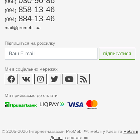
030-90-86
(068)
858-13-46
(094)
884-13-46
(094)
mail@promebli.ua
Підпишіться на розсилку
Ми в соціальних мережах
Ми приймаємо до оплати
© 2005-2026 Інтернет-магазин ProMebli™: меблі у Києві та
меблі в
Дніпрі
з доставкою.