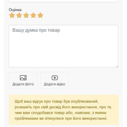
Оцінка:
Додати фото
Додати відео
Щоб ваш відгук про товар був опублікований,
розкажіть про свій досвід його використання, про те,
чим вам сподобався товар або, навпаки, з якими
проблемами ви зіткнулися при його використанні.