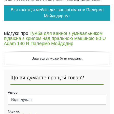
Вся колекція меблів для ванної кімнати Палермо
Мойдодир тут
Відгуки про
Тумба для ванної з умивальником
підвісна з крилом над пральною машиною 80-U
Adam 140 R Палермо Мойдодир
Ваш відгук може бути першим.
Що ви думаєте про цей товар?
Автор:
Оцінка: