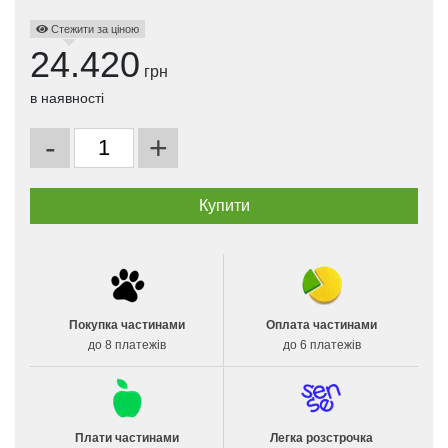
Стежити за ціною
24.420
грн
в наявності
-
+
Покупка частинами
Оплата частинами
до 8 платежів
до 6 платежів
Плати частинами
Легка розстрочка