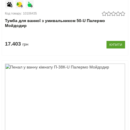
Код товару: 10106435
Тумба для ванної з умивальником 50-U Палермо
Мойдодир
17.403
грн
КУПИТИ