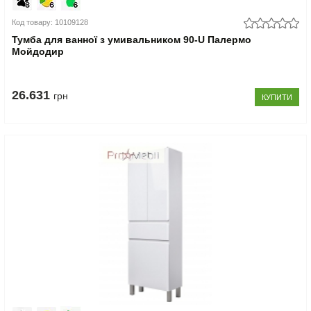
Код товару: 10109128
Тумба для ванної з умивальником 90-U Палермо
Мойдодир
26.631
грн
КУПИТИ