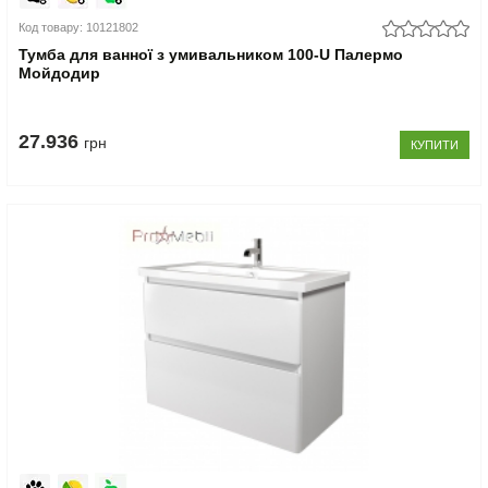
Код товару: 10121802
Тумба для ванної з умивальником 100-U Палермо
Мойдодир
27.936
грн
КУПИТИ