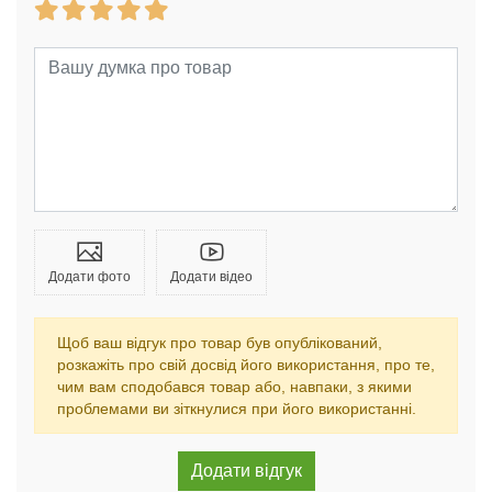
Додати фото
Додати відео
Щоб ваш відгук про товар був опублікований,
розкажіть про свій досвід його використання, про те,
чим вам сподобався товар або, навпаки, з якими
проблемами ви зіткнулися при його використанні.