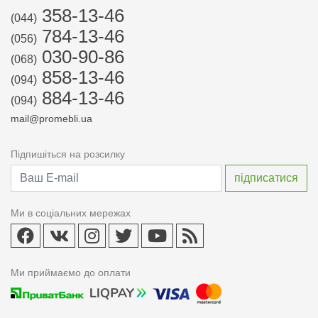
358-13-46
(044)
784-13-46
(056)
030-90-86
(068)
858-13-46
(094)
884-13-46
(094)
mail@promebli.ua
Підпишіться на розсилку
Ми в соціальних мережах
Ми приймаємо до оплати