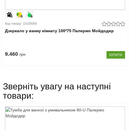
Код товару: 10109069
Дзеркало у ванну кімнату 100*75 Палермо Мойдодир
9.460
грн
КУПИТИ
Зверніть увагу на наступні
товари: