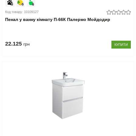
Код товару: 10109127
Пенал у ванну кімнату П-66К Палермо Мойдодир
22.125
грн
КУПИТИ