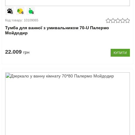
Код товару: 10109065
Тумба для ванної з умивальником 70-U Палермо
Мойдодир
22.009
грн
КУПИТИ