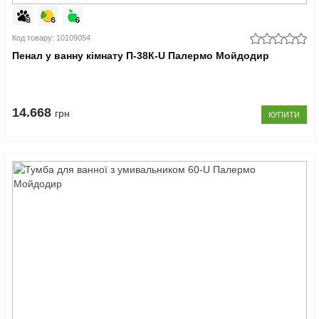
Код товару: 10109054
Пенал у ванну кімнату П-38К-U Палермо Мойдодир
14.668
грн
КУПИТИ