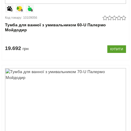
Код товару: 10109056
Тумба для ванної з умивальником 60-U Палермо
Мойдодир
19.692
грн
КУПИТИ