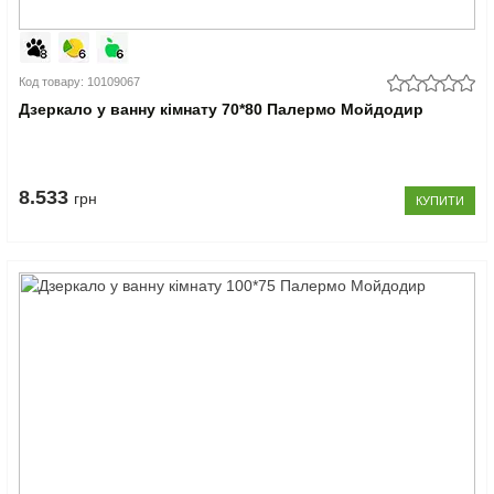
Код товару: 10109067
Дзеркало у ванну кімнату 70*80 Палермо Мойдодир
8.533
грн
КУПИТИ