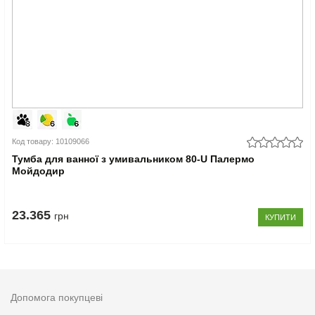
Код товару: 10109066
Тумба для ванної з умивальником 80-U Палермо
Мойдодир
23.365
грн
КУПИТИ
Допомога покупцеві