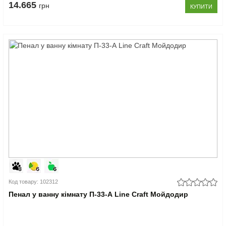
14.665
грн
КУПИТИ
Код товару: 102312
Пенал у ванну кімнату П-33-А Line Craft Мойдодир