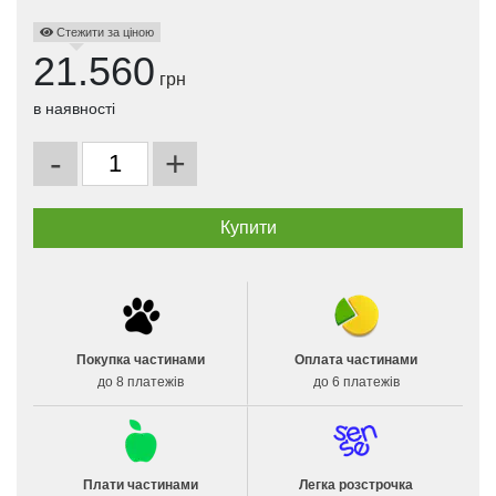
Стежити за ціною
21.560
грн
в наявності
-
+
Покупка частинами
Оплата частинами
до 8 платежів
до 6 платежів
Плати частинами
Легка розстрочка