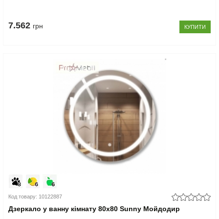
7.562
грн
КУПИТИ
Код товару: 10122887
Дзеркало у ванну кімнату 80х80 Sunny Мойдодир