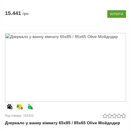
15.441
грн
КУПИТИ
Код товару: 101422
Дзеркало у ванну кімнату 65х85 / 85х65 Olive Мойдодир