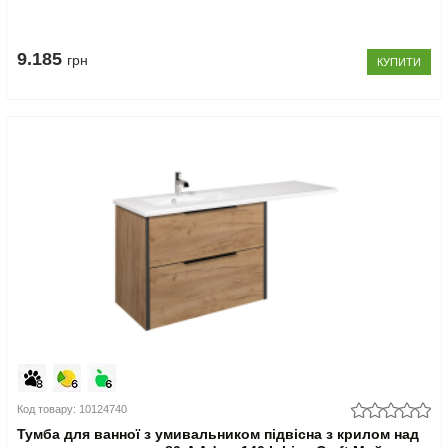
9.185
грн
КУПИТИ
Код товару: 10124740
Тумба для ванної з умивальником підвісна з крилом над