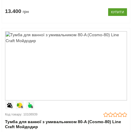
13.400
грн
КУПИТИ
Код товару: 10108939
Тумба для ванної з умивальником 80-A (Cosmo-80) Line
Craft Мойдодир