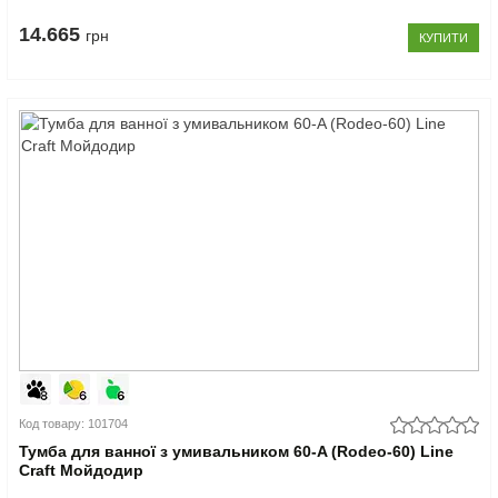
14.665
грн
КУПИТИ
Код товару: 101704
Тумба для ванної з умивальником 60-A (Rodeo-60) Line
Craft Мойдодир