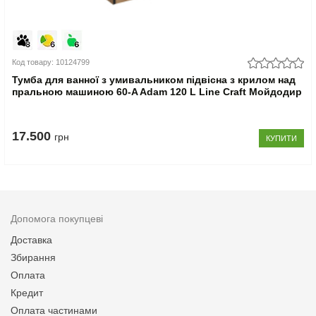
Код товару: 10124799
Тумба для ванної з умивальником підвісна з крилом над
пральною машиною 60-A Adam 120 L Line Craft Мойдодир
17.500
грн
КУПИТИ
Допомога покупцеві
Доставка
Збирання
Оплата
Кредит
Оплата частинами