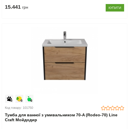
15.441
грн
КУПИТИ
Код товару: 101750
Тумба для ванної з умивальником 70-A (Rodeo-70) Line
Craft Мойдодир