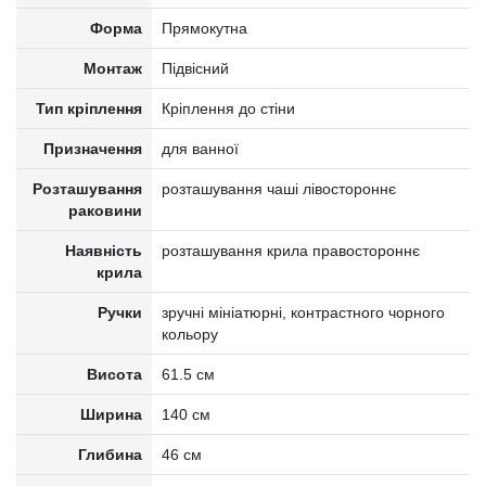
Форма
Прямокутна
Монтаж
Підвісний
Тип кріплення
Кріплення до стіни
Призначення
для ванної
Розташування
розташування чаші лівостороннє
раковини
Наявність
розташування крила правостороннє
крила
Ручки
зручні мініатюрні, контрастного чорного
кольору
Висота
61.5 см
Ширина
140 см
Глибина
46 см