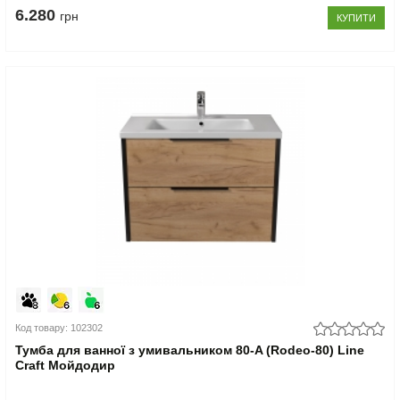
6.280
грн
КУПИТИ
Код товару: 102302
Тумба для ванної з умивальником 80-A (Rodeo-80) Line
Craft Мойдодир