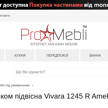
онтакти
ІНТЕРНЕТ-МАГАЗИН МЕБЛІВ
КУХНЯ
ПЕРЕДПОКОЇ
ВАННА
мби під умивальник
›
ком підвісна Vivara 1245 R Amel