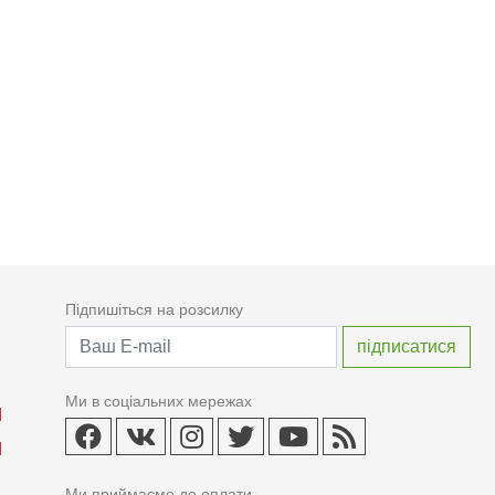
Підпишіться на розсилку
Ми в соціальних мережах
Ми приймаємо до оплати