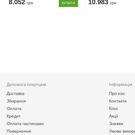
8.052
10.983
грн
грн
КУПИТИ
Допомога покупцеві
Інформація
Доставка
Про нас
Збирання
Контакти
Оплата
Блог
Кредит
Акції
Оплата частинами
Знижки
Повернення
Умови викор