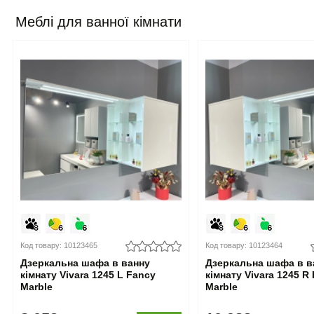
Меблі для ванної кімнати
Код товару: 10123465
Код товару: 10123464
Дзеркальна шафа в ванну
Дзеркальна шафа в в
кімнату Vivara 1245 L Fancy
кімнату Vivara 1245 R
Marble
Marble