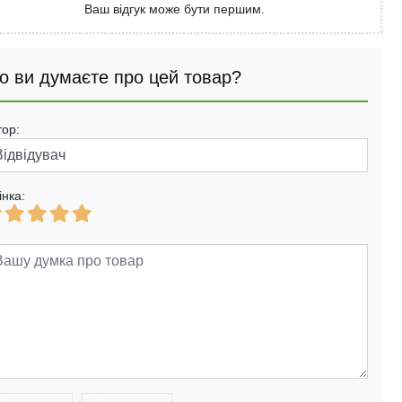
Ваш відгук може бути першим.
о ви думаєте про цей товар?
тор:
інка: