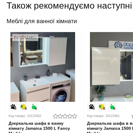
Також рекомендуємо наступні
Меблі для ванної кімнати
Код товару: 10123462
Код товару: 10123461
Дзеркальна шафа в ванну
Дзеркальна шафа в в
кімнату Jamaica 1500 L Fancy
кімнату Jamaica 1500