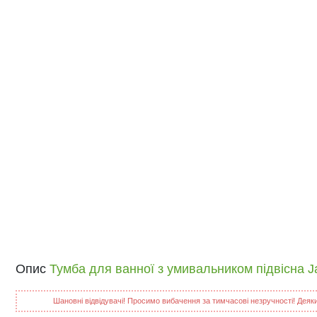
Опис
Тумба для ванної з умивальником підвісна J
Шановні відвідувачі! Просимо вибачення за тимчасові незручності! Деякий