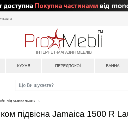
онтакти
ІНТЕРНЕТ-МАГАЗИН МЕБЛІВ
КУХНЯ
ПЕРЕДПОКОЇ
ВАННА
мби під умивальник
›
ком підвісна Jamaica 1500 R Lau