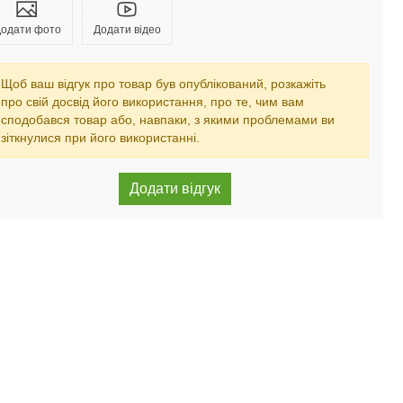
одати фото
Додати відео
Щоб ваш відгук про товар був опублікований, розкажіть
про свій досвід його використання, про те, чим вам
сподобався товар або, навпаки, з якими проблемами ви
зіткнулися при його використанні.