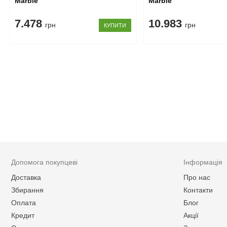
Marble
Marble
7.478
10.983
грн
грн
КУПИТИ
Допомога покупцеві
Інформація
Доставка
Про нас
Збирання
Контакти
Оплата
Блог
Кредит
Акції