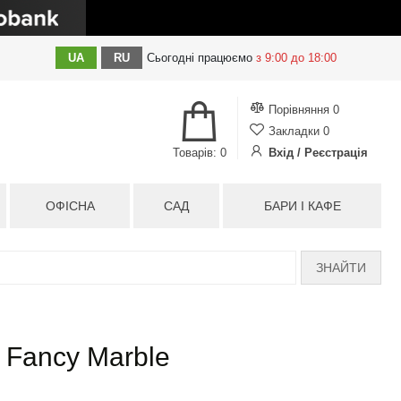
UA
RU
Сьогодні
працюємо
з 9:00 до 18:00
Порівняння
0
Закладки
0
Товарів: 0
Вхід / Реєстрація
ОФІСНА
САД
БАРИ І КАФЕ
ЗНАЙТИ
 Fancy Marble