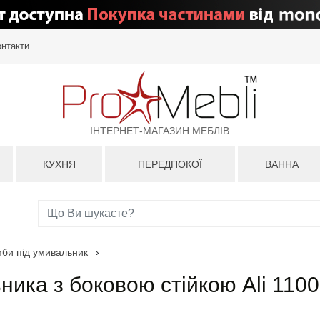
онтакти
ІНТЕРНЕТ-МАГАЗИН МЕБЛІВ
КУХНЯ
ПЕРЕДПОКОЇ
ВАННА
мби під умивальник
›
ника з боковою стійкою Ali 1100