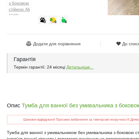
Додати для порівняння
До спис
Гарантія
Термін гарантії: 24 місяці
Детальніше...
Опис
Тумба для ванної без умивальника з боковою
Шановні відвідувачі! Просимо вибачення за тимчасові незручності! Деякий
Тумба для ванної з умивальником без умивальника з боковою ст
інтер'єр ванної кімнати і допоможе раціонально використовуват