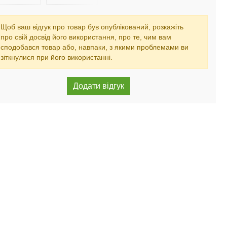
Щоб ваш відгук про товар був опублікований, розкажіть
про свій досвід його використання, про те, чим вам
сподобався товар або, навпаки, з якими проблемами ви
зіткнулися при його використанні.