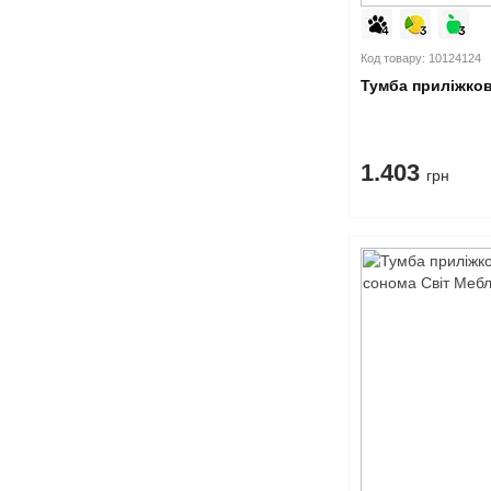
Код товару: 10124124
Тумба приліжко
1.403
грн