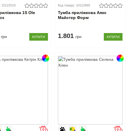
: 10122519
Код товару: 10122869
риліжкова 1S Ole
Тумба приліжкова Аякс
os
Майстер Форм
9
1.801
грн
грн
КУПИТИ
КУПИТИ