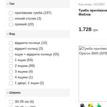
–
Тип
Код товару: 10122067
Тумба приліжков
приліжкова тумба
(197)
Меблів
нічний столик
(3)
прямий
(20)
1.728
грн
–
Вид
відкрита полиця
(10)
відкриті полиці
(3)
ящик + відкрита полиця
(55)
1 ящик
(59)
2 ящика
(89)
3 ящика
(4)
4 ящики
(1)
1 двері, 1 ящик
(2)
–
Ширина
30-39 см
(4)