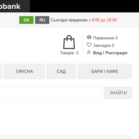
UA
RU
Сьогодні
працюємо
з 9:00 до 18:00
Порівняння
0
Закладки
0
Товарів: 0
Вхід / Реєстрація
ОФІСНА
САД
БАРИ І КАФЕ
ЗНАЙТИ