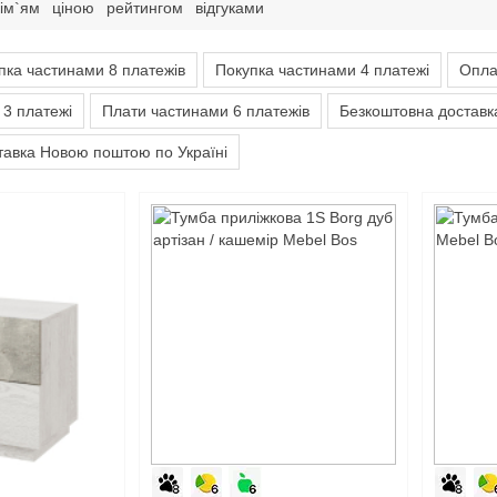
ім`ям
ціною
рейтингом
відгуками
пка частинами 8 платежів
Покупка частинами 4 платежі
Опла
 3 платежі
Плати частинами 6 платежів
Безкоштовна доставка
тавка Новою поштою по Україні