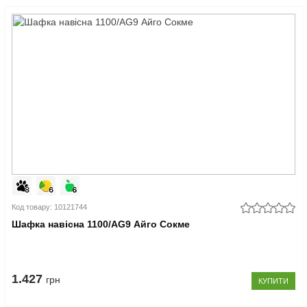
Код товару: 10121744
Шафка навісна 1100/AG9 Айго Сокме
1.427
грн
КУПИТИ