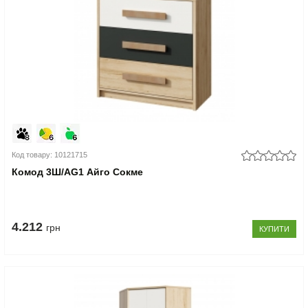
Код товару: 10121715
Комод 3Ш/AG1 Айго Сокме
4.212
грн
КУПИТИ