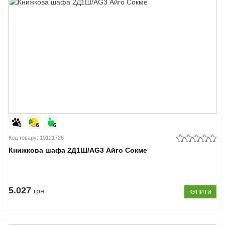
Код товару: 10121726
Книжкова шафа 2Д1Ш/AG3 Айго Сокме
5.027
грн
КУПИТИ