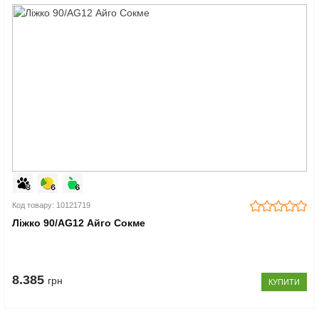
Код товару: 10121719
Ліжко 90/AG12 Айго Сокме
8.385
грн
КУПИТИ