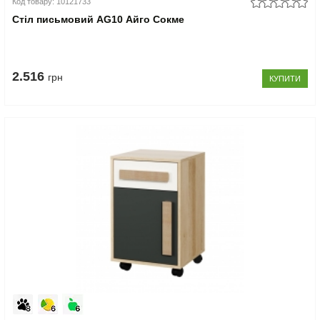
Код товару: 10121733
Стіл письмовий AG10 Айго Сокме
2.516
грн
КУПИТИ