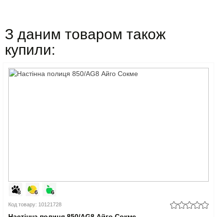
З даним товаром також
купили:
Код товару: 10121728
Настінна полиця 850/AG8 Айго Сокме