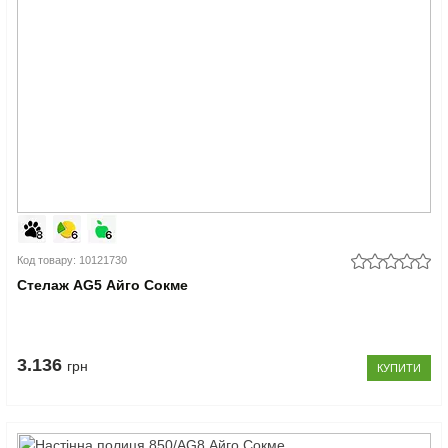
Код товару: 10121730
Стелаж AG5 Айго Сокме
3.136
грн
КУПИТИ