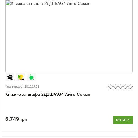
Код товару: 10121723
Книжкова шафа 2Д1Ш/AG4 Айго Сокме
6.749
грн
КУПИТИ