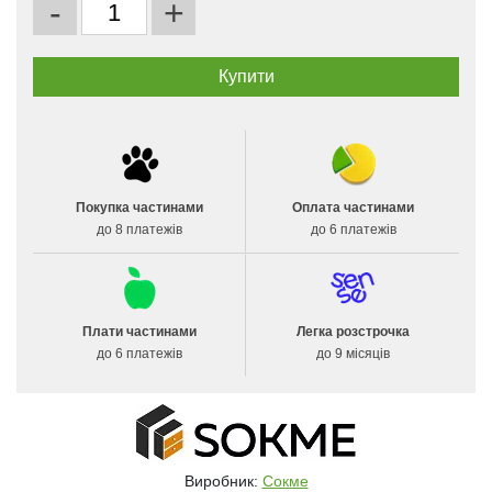
-
+
Покупка частинами
Оплата частинами
до 8 платежів
до 6 платежів
Плати частинами
Легка розстрочка
до 6 платежів
до 9 місяців
Виробник:
Сокме