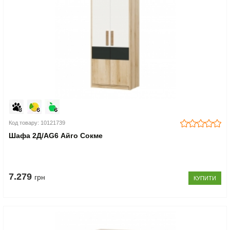
Код товару: 10121739
Шафа 2Д/AG6 Айго Сокме
7.279
грн
КУПИТИ