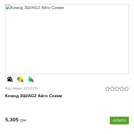
Код товару: 10121716
Комод 3Ш/AG2 Айго Сокме
5.305
грн
КУПИТИ