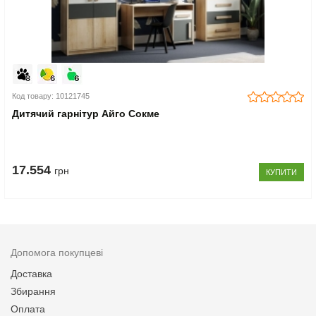
Код товару: 10121745
Дитячий гарнітур Айго Сокме
17.554
грн
КУПИТИ
Допомога покупцеві
Доставка
Збирання
Оплата