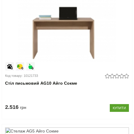
Код товару: 10121733
Стіл письмовий AG10 Айго Сокме
2.516
грн
КУПИТИ