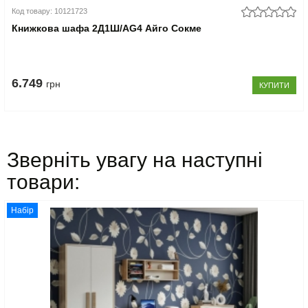
Код товару: 10121723
Книжкова шафа 2Д1Ш/AG4 Айго Сокме
6.749
грн
КУПИТИ
Зверніть увагу на наступні
товари:
Набір