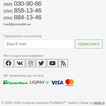
030-90-86
(068)
858-13-46
(094)
884-13-46
(094)
mail@promebli.ua
Підпишіться на розсилку
Ми в соціальних мережах
Ми приймаємо до оплати
© 2005-2026 Інтернет-магазин ProMebli™: меблі у Києві та
меблі в