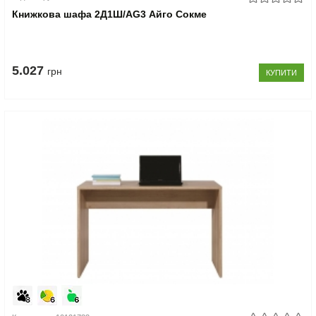
Книжкова шафа 2Д1Ш/AG3 Айго Сокме
5.027
грн
КУПИТИ