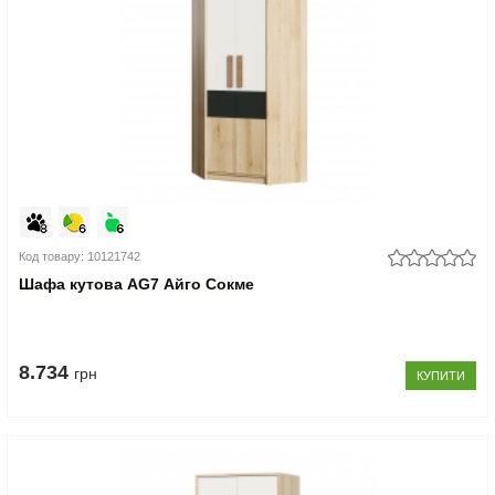
Код товару: 10121742
Шафа кутова AG7 Айго Сокме
8.734
грн
КУПИТИ