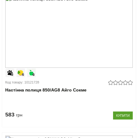
Код товару: 10121728
Настінна полиця 850/AG8 Айго Сокме
583
грн
КУПИТИ