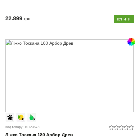
22.899
грн
КУПИТИ
Код товару: 10123573
Ліжко Тоскана 180 Арбор Древ