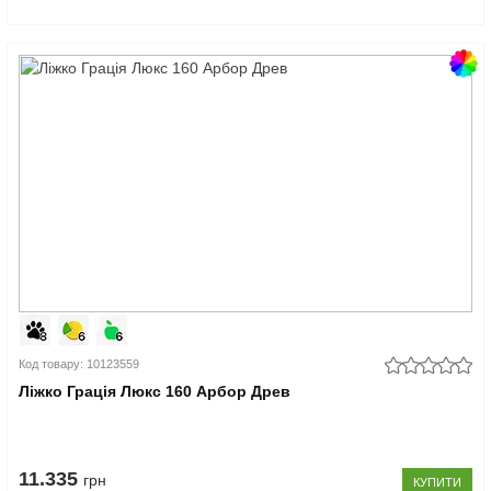
Код товару: 10123559
Ліжко Грація Люкс 160 Арбор Древ
11.335
грн
КУПИТИ