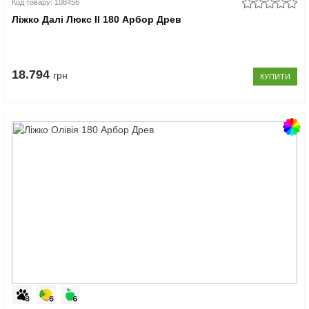
Код товару: 108456
Ліжко Далі Люкс II 180 Арбор Древ
18.794
грн
КУПИТИ