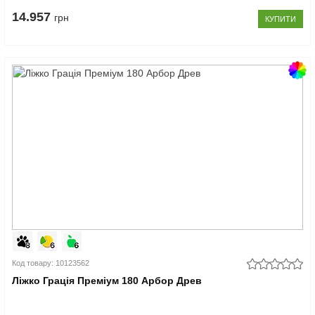
14.957
грн
КУПИТИ
Код товару: 10123562
Ліжко Грація Преміум 180 Арбор Древ