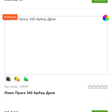
Новинка
Код товару: 106367
Ліжко Прага 160 Арбор Древ