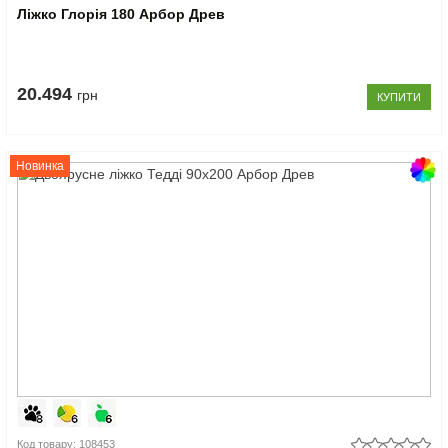
Ліжко Глорія 180 Арбор Древ
20.494
грн
КУПИТИ
Новинка
Код товару: 108453