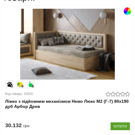
Код товару: 10520
Ліжко з підйомним механізмом Немо Люкс М2 (Г-7) 80x190
дуб Арбор Древ
30.132
грн
КУПИТИ