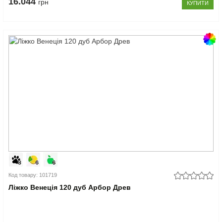
16.044
грн
КУПИТИ
Код товару: 101719
Ліжко Венеція 120 дуб Арбор Древ