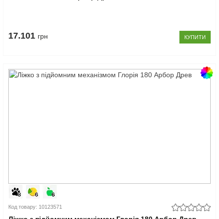
17.101
грн
КУПИТИ
Код товару: 10123571
Ліжко з підйомним механізмом Глорія 180 Арбор Древ