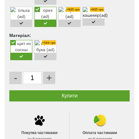
+935 грн
+935 грн
Матеріал:
+544 грн
-
+
Покупка частинами
Оплата частинами
до 8 платежів
до 6 платежів