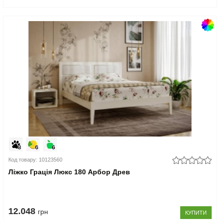
Код товару: 10123560
Ліжко Грація Люкс 180 Арбор Древ
12.048
грн
КУПИТИ