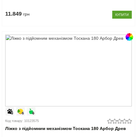
11.849
грн
КУПИТИ
Код товару: 10123575
Ліжко з підйомним механізмом Тоскана 180 Арбор Древ