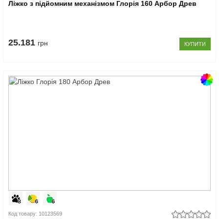
Ліжко з підйомним механізмом Глорія 160 Арбор Древ
25.181
грн
КУПИТИ
Код товару: 10123569