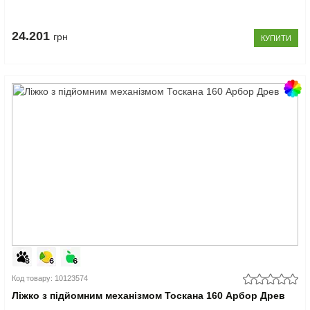
24.201
грн
КУПИТИ
Код товару: 10123574
Ліжко з підйомним механізмом Тоскана 160 Арбор Древ