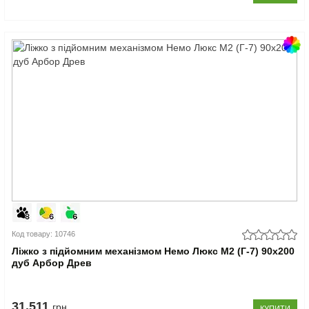
Код товару: 10746
Ліжко з підйомним механізмом Немо Люкс М2 (Г-7) 90x200
дуб Арбор Древ
31.511
грн
КУПИТИ