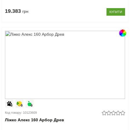
19.383
грн
КУПИТИ
Код товару: 10123609
Ліжко Алекс 160 Арбор Древ