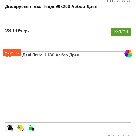
Двоярусне ліжко Тедді 90x200 Арбор Древ
28.005
грн
КУПИТИ
Новинка