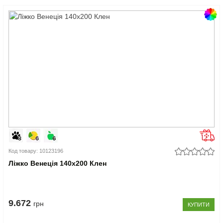
Код товару: 10123196
Ліжко Венеція 140x200 Клен
9.672
грн
КУПИТИ