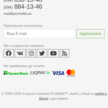
(094)
884-13-46
(094)
mail@promebli.ua
Підпишіться на розсилку
Ми в соціальних мережах
Ми приймаємо до оплати
© 2005-2026 Інтернет-магазин ProMebli™: меблі у Києві та
меблі в
Дніпрі
з доставкою.