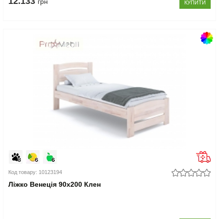
12.133
грн
КУПИТИ
Код товару: 10123194
Ліжко Венеція 90x200 Клен