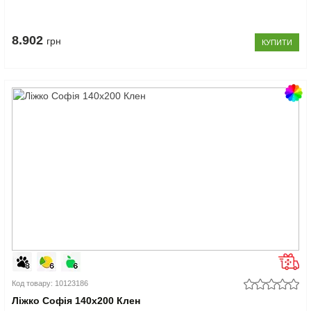
8.902
грн
КУПИТИ
Код товару: 10123186
Ліжко Софія 140x200 Клен