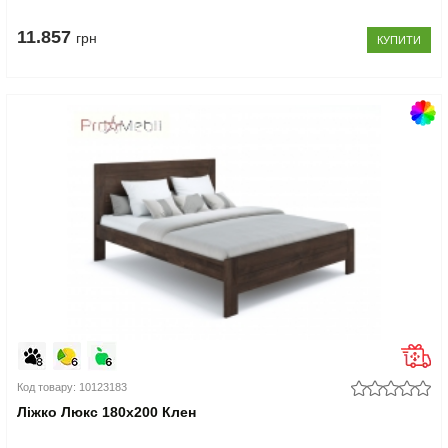
11.857
грн
КУПИТИ
Код товару: 10123183
Ліжко Люкс 180x200 Клен