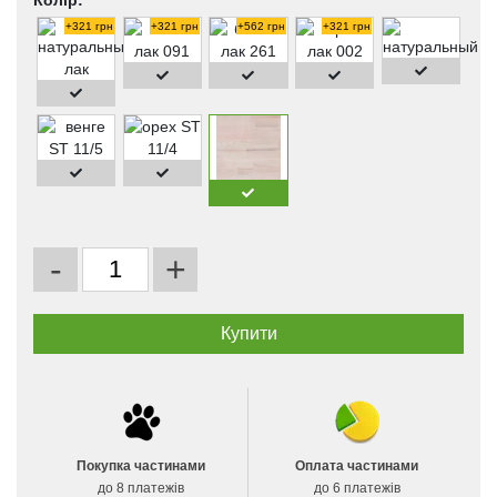
Колір:
+321 грн
+321 грн
+562 грн
+321 грн
-
+
Покупка частинами
Оплата частинами
до 8 платежів
до 6 платежів