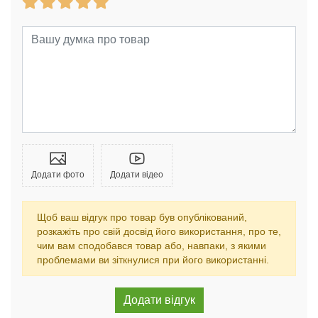
Додати фото
Додати відео
Щоб ваш відгук про товар був опублікований,
розкажіть про свій досвід його використання, про те,
чим вам сподобався товар або, навпаки, з якими
проблемами ви зіткнулися при його використанні.