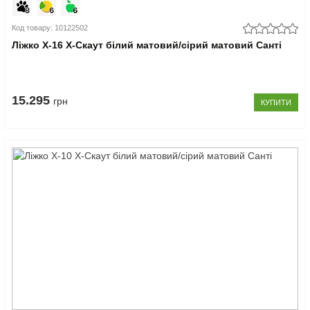
Код товару: 10122502
Ліжко Х-16 X-Скаут білий матовий/сірий матовий Санті
15.295
грн
КУПИТИ