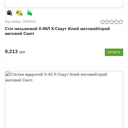
Код товару: 10118421
Стіл письмовий Х-06Л X-Скаут білий матовий/сірий
матовий Санті
9.213
грн
КУПИТИ