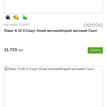
Код товару: 10118417
Ліжко Х-12 X-Скаут білий матовий/сірий матовий Санті
11.733
грн
КУПИТИ