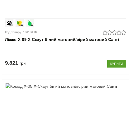
Код товару: 10118416
Ліжко Х-09 X-Скаут білий матовий/сірий матовий Санті
9.821
грн
КУПИТИ