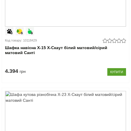
Код товару: 10118429
Шафка навісна Х-15 X-Скаут білий матовий/сірий
матовий Санті
4.394
грн
КУПИТИ