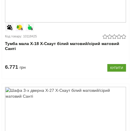
Код товару: 10118425
Тумба мала Х-18 X-Скаут білий матовий/сірий матовий
Санті
6.771
грн
КУПИТИ