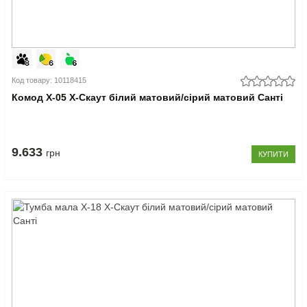
Код товару: 10118415
Комод Х-05 X-Скаут білий матовий/сірий матовий Санті
9.633
грн
КУПИТИ