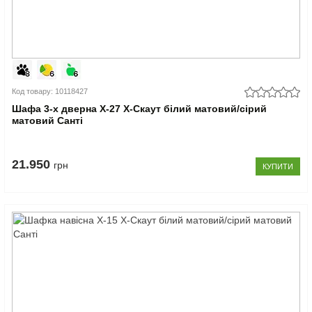
Код товару: 10118427
Шафа 3-х дверна Х-27 X-Скаут білий матовий/сірий
матовий Санті
21.950
грн
КУПИТИ