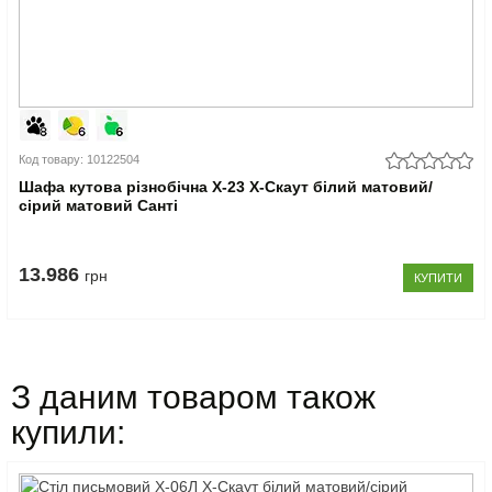
Код товару: 10122504
Шафа кутова різнобічна Х-23 X-Скаут білий матовий/
сірий матовий Санті
13.986
грн
КУПИТИ
З даним товаром також
купили: