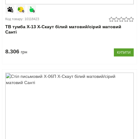
Код товару: 10118423
ТВ тумба Х-13 X-Скаут білий матовий/сірий матовий
Санті
8.306
грн
КУПИТИ