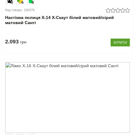
Код товару: 106376
Настінна полиця Х-14 X-Скаут білий матовий/сірий
матовий Санті
2.093
грн
КУПИТИ