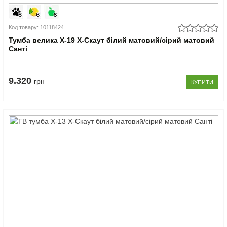
Код товару: 10118424
Тумба велика Х-19 X-Скаут білий матовий/сірий матовий
Санті
9.320
грн
КУПИТИ