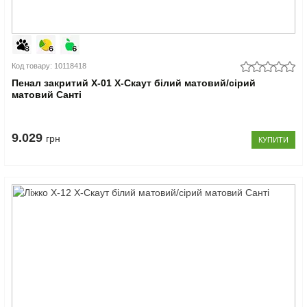
Код товару: 10118418
Пенал закритий Х-01 X-Скаут білий матовий/сірий
матовий Санті
9.029
грн
КУПИТИ