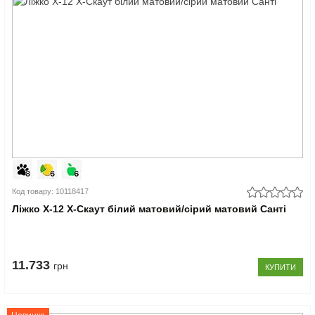
Код товару: 10118417
Ліжко Х-12 X-Скаут білий матовий/сірий матовий Санті
11.733
грн
КУПИТИ