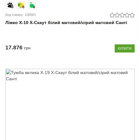
Код товару: 108581
Ліжко Х-10 X-Скаут білий матовий/сірий матовий Санті
17.876
грн
КУПИТИ