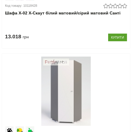
Код товару: 10118428
Шафа Х-02 X-Скаут білий матовий/сірий матовий Санті
13.018
грн
КУПИТИ