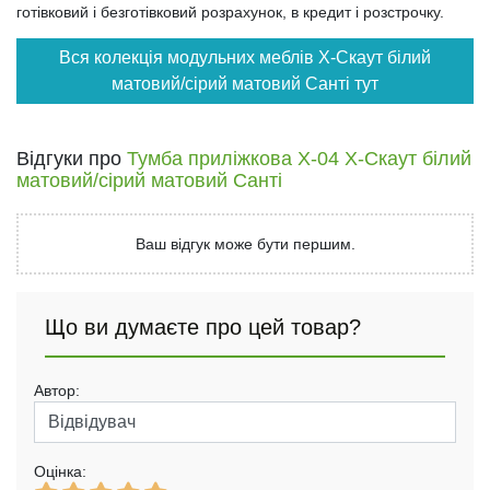
готівковий і безготівковий розрахунок, в кредит і розстрочку.
Вся колекція модульних меблів X-Скаут білий
матовий/сірий матовий Санті тут
Відгуки про
Тумба приліжкова Х-04 X-Скаут білий
матовий/сірий матовий Санті
Ваш відгук може бути першим.
Що ви думаєте про цей товар?
Автор:
Оцінка: