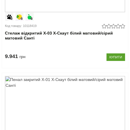
Код товару: 10118419
Стелаж відкритий Х-03 X-Скаут білий матовий/сірий
матовий Санті
9.941
грн
КУПИТИ