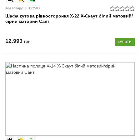
Код товару: 10122503
Шафа кутова рівностороння Х-22 X-Скаут білий матовий/
сірий матовий Санті
12.993
грн
КУПИТИ