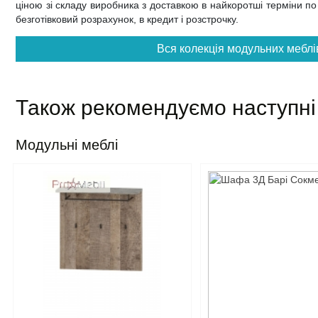
ціною зі складу виробника з доставкою в найкоротші терміни по в
безготівковий розрахунок, в кредит і розстрочку.
Вся колекція модульних меблі
Також рекомендуємо наступні
Модульні меблі