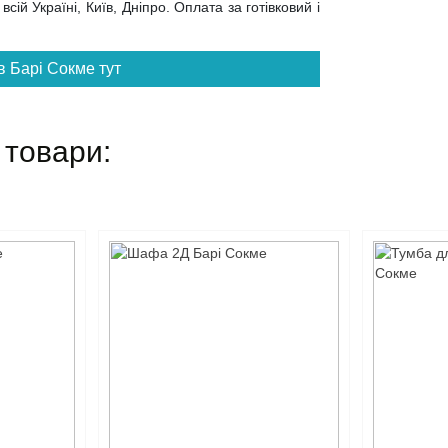
сій Україні, Київ, Дніпро. Оплата за готівковий і
в Барі Сокме тут
 товари: