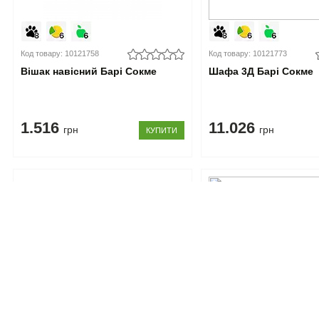
Код товару: 10121758
Код товару: 10121773
Вішак навісний Барі Сокме
Шафа 3Д Барі Сокме
1.516
11.026
грн
грн
КУПИТИ