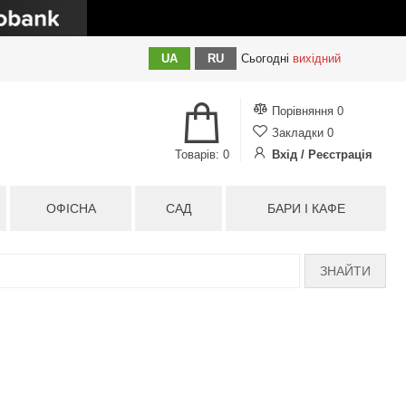
UA
RU
Сьогодні
вихідний
Порівняння
0
Закладки
0
Товарів: 0
Вхід / Реєстрація
ОФІСНА
САД
БАРИ І КАФЕ
ЗНАЙТИ