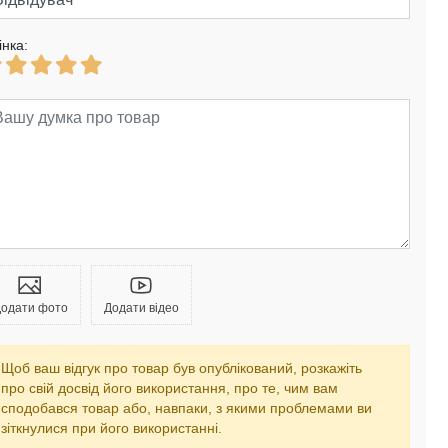
інка:
одати фото
Додати відео
Щоб ваш відгук про товар був опублікований, розкажіть
про свій досвід його використання, про те, чим вам
сподобався товар або, навпаки, з якими проблемами ви
зіткнулися при його використанні.