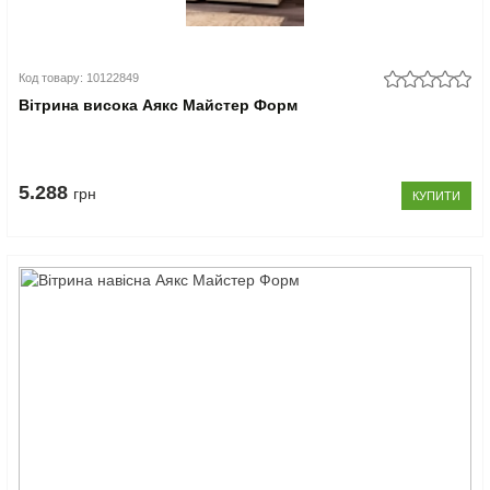
Код товару: 10122849
Вітрина висока Аякс Майстер Форм
5.288
грн
КУПИТИ