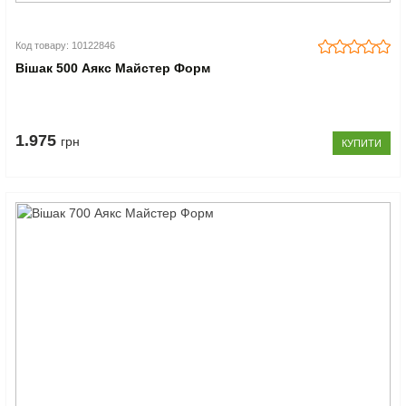
Код товару: 10122846
Вішак 500 Аякс Майстер Форм
1.975
грн
КУПИТИ