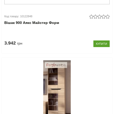
Код товару: 10122848
Вішак 900 Аякс Майстер Форм
3.942
грн
КУПИТИ