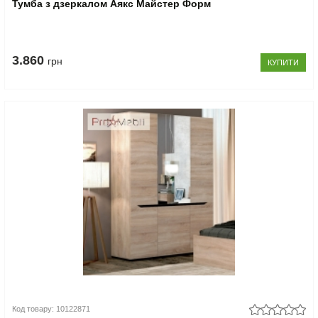
Тумба з дзеркалом Аякс Майстер Форм
3.860
грн
КУПИТИ
Код товару: 10122871