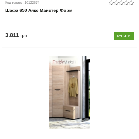
Код товару: 10122874
Шафа 650 Аякс Майстер Форм
3.811
грн
КУПИТИ