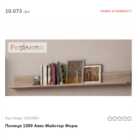
10.073
грн
немає в наявності
Код товару: 10122863
Полиця 1350 Аякс Майстер Форм