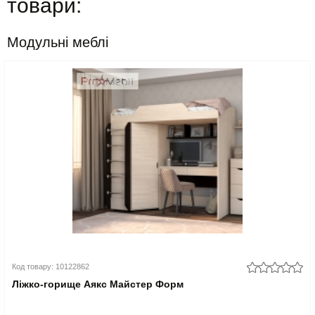
товари:
Модульні меблі
Код товару: 10122862
Ліжко-горище Аякс Майстер Форм