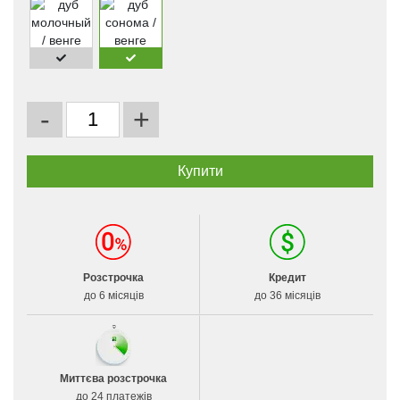
-
+
Розстрочка
Кредит
до 6 місяців
до 36 місяців
Миттєва розстрочка
до 24 платежів