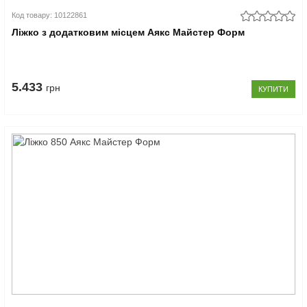
Код товару: 10122861
Ліжко з додатковим місцем Аякс Майстер Форм
5.433
грн
КУПИТИ