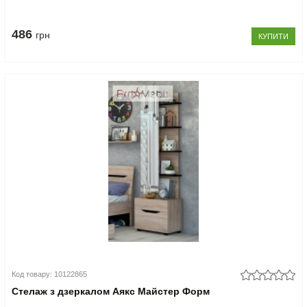
486
грн
КУПИТИ
Код товару: 10122865
Стелаж з дзеркалом Аякс Майстер Форм