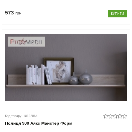
573
грн
КУПИТИ
Код товару: 10122864
Полиця 900 Аякс Майстер Форм