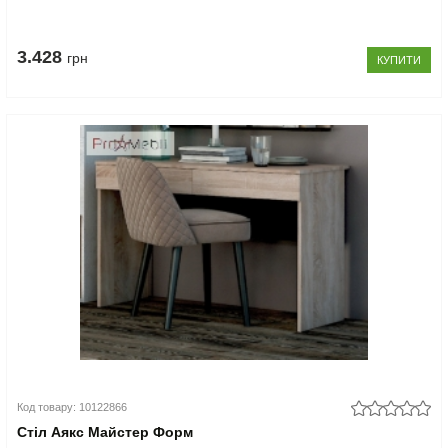
3.428
грн
КУПИТИ
Код товару: 10122866
Стіл Аякс Майстер Форм