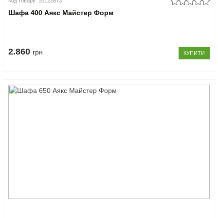
Код товару: 10122873
Шафа 400 Аякс Майстер Форм
2.860
грн
КУПИТИ