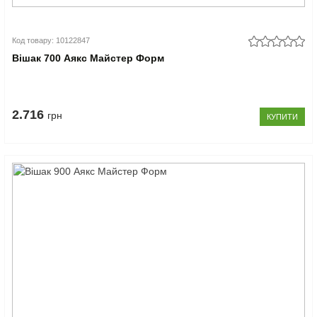
Код товару: 10122847
Вішак 700 Аякс Майстер Форм
2.716
грн
КУПИТИ