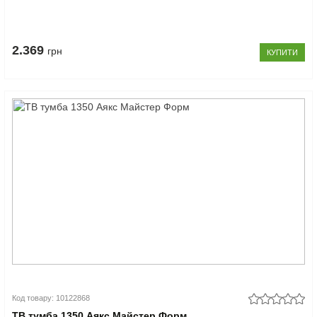
2.369
грн
КУПИТИ
Код товару: 10122868
ТВ тумба 1350 Аякс Майстер Форм