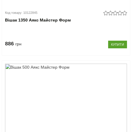
Код товару: 10122845
Вішак 1350 Аякс Майстер Форм
886
грн
КУПИТИ