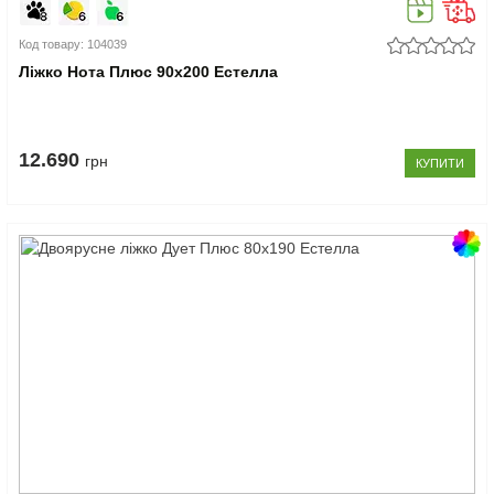
Код товару: 104039
Ліжко Нота Плюс 90x200 Естелла
12.690
грн
КУПИТИ