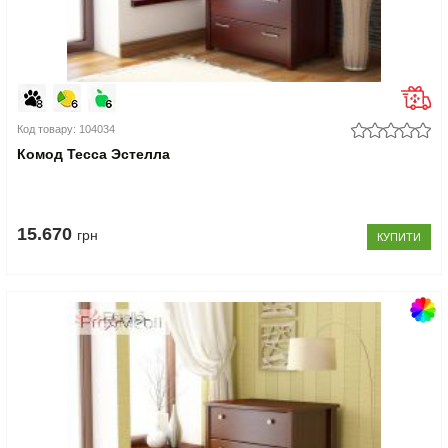
Код товару: 104034
Комод Тесса Эстелла
15.670
грн
КУПИТИ