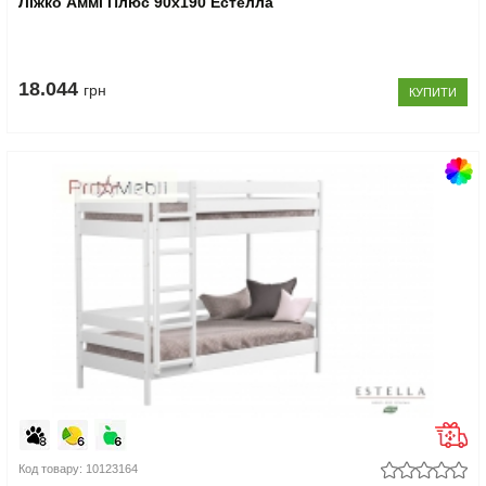
Ліжко Аммі Плюс 90x190 Естелла
18.044
грн
КУПИТИ
Код товару: 10123164