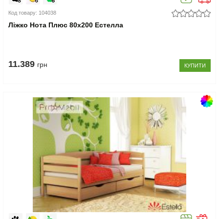
Код товару: 104038
Ліжко Нота Плюс 80x200 Естелла
11.389
грн
КУПИТИ