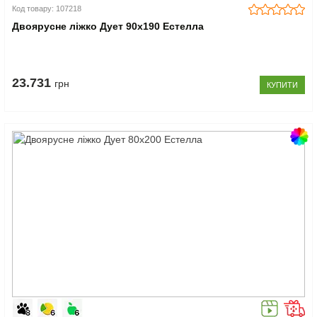
Код товару: 107218
Двоярусне ліжко Дует 90x190 Естелла
23.731
грн
КУПИТИ