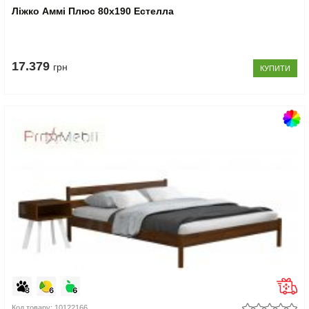
Ліжко Аммі Плюс 80x190 Естелла
17.379
грн
КУПИТИ
Код товару: 10122166