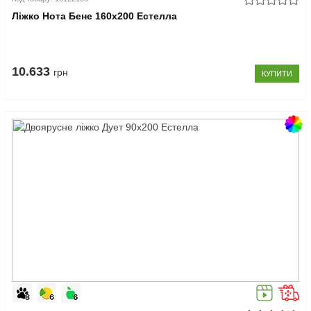
Ліжко Нота Бене 160x200 Естелла
10.633
грн
КУПИТИ