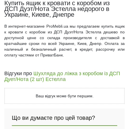
Купить ящик к кровати с коробом из
ДСП Дуэт/Нота Эстелла недорого в
Украине, Киеве, Днепре
В интернет-магазине ProMebli.ua мы предлагаем купить ящик
к кровати с коробом из ДСП Дуэт/Нота Эстелла дешево по
доступной цене со склада производителя с доставкой в
кратчайшие сроки по всей Украине, Киев, Днепр. Оплата за
наличный и безналичный расчет, в кредит, рассрочку или
оплату частями от ПриватБанк.
Відгуки про
Шухляда до ліжка з коробом із ДСП
Дует/Нота (2 шт) Естелла
Ваш відгук може бути першим.
Що ви думаєте про цей товар?