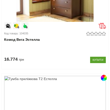
Код товару: 104035
Комод Вега Эстелла
16.774
грн
КУПИТИ