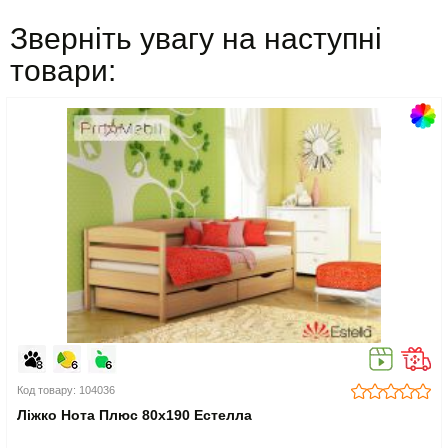
Зверніть увагу на наступні
товари:
Код товару: 104036
Ліжко Нота Плюс 80x190 Естелла