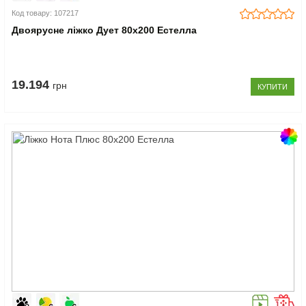
Код товару: 107217
Двоярусне ліжко Дует 80x200 Естелла
19.194
грн
КУПИТИ