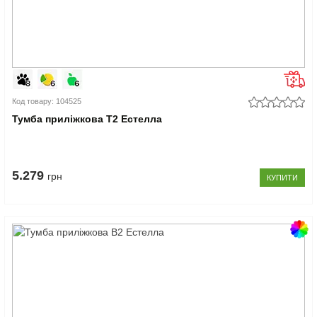
Код товару: 104525
Тумба приліжкова Т2 Естелла
5.279
грн
КУПИТИ