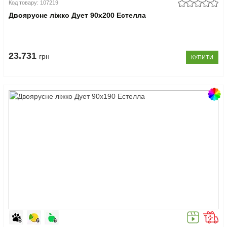
Код товару: 107219
Двоярусне ліжко Дует 90x200 Естелла
23.731
грн
КУПИТИ