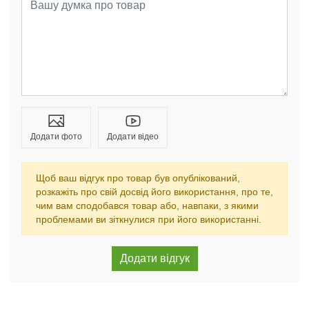
Додати фото
Додати відео
Щоб ваш відгук про товар був опублікований,
розкажіть про свій досвід його використання, про те,
чим вам сподобався товар або, навпаки, з якими
проблемами ви зіткнулися при його використанні.