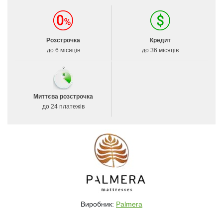
Розстрочка
Кредит
до 6 місяців
до 36 місяців
Миттєва розстрочка
до 24 платежів
Виробник:
Palmera