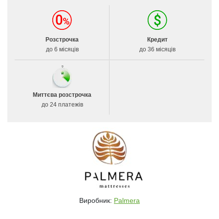
Розстрочка
Кредит
до 6 місяців
до 36 місяців
Миттєва розстрочка
до 24 платежів
Виробник:
Palmera