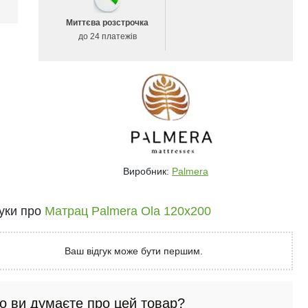
і
Миттєва розстрочка
до 24 платежів
Виробник:
Palmera
гуки про
Матрац Palmera Ola 120x200
Ваш відгук може бути першим.
о ви думаєте про цей товар?