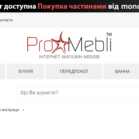
онтакти
ІНТЕРНЕТ-МАГАЗИН МЕБЛІВ
КУХНЯ
ПЕРЕДПОКОЇ
ВАННА
і матраци
›