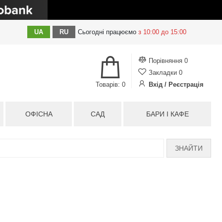
UA
RU
Сьогодні
працюємо
з 10:00 до 15:00
Порівняння
0
Закладки
0
Товарів: 0
Вхід / Реєстрація
ОФІСНА
САД
БАРИ І КАФЕ
ЗНАЙТИ