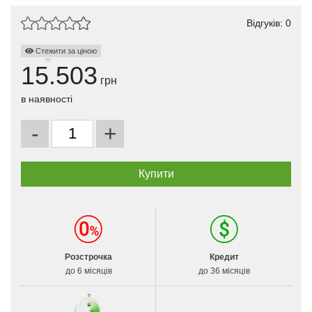
Відгуків: 0
Стежити за ціною
15.503
грн
в наявності
-
+
Розстрочка
Кредит
до 6 місяців
до 36 місяців