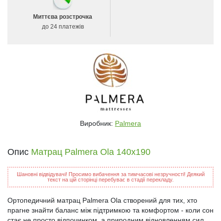
Миттєва розстрочка
до 24 платежів
Виробник:
Palmera
Опис
Матрац Palmera Ola 140x190
Шановні відвідувачі! Просимо вибачення за тимчасові незручності! Деякий
текст на цій сторінці перебуває в стадії перекладу.
Ортопедичний матрац Palmera Ola створений для тих, хто
прагне знайти баланс між підтримкою та комфортом - коли сон
стає не просто відпочинком, а природним відновленням сил,