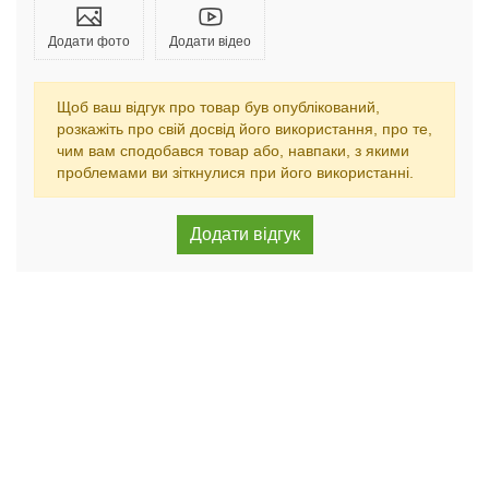
Додати фото
Додати відео
Щоб ваш відгук про товар був опублікований,
розкажіть про свій досвід його використання, про те,
чим вам сподобався товар або, навпаки, з якими
проблемами ви зіткнулися при його використанні.