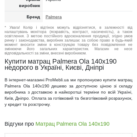
виробник
Бренд
Palmera
* Увага! Колір і відтінок можуть відрізнятися, в залежності від
налаштувань монітора (яскравість, контраст, насиченість), а також
освітлення. З метою постійного вдосконалення продукції, згідно умов
ринку і законодавства, виробник залишає за собою право в будь-який
момент вносити зміни в конструкцію товару без повідомлення не
змінюючи його загальних характеристик. Магазин не несе
відповідальності за зміни, внесені виробником.
Купити матрац Palmera Ola 140x190
недорого в Україні, Києві, Дніпрі
В інтернет-магазині ProMebli.ua ми пропонуємо купити матрац
Palmera Ola 140x190 дешево за доступною ціною зі складу
виробника з доставкою в найкоротші терміни по всій Україні,
Київ, Дніпро. Оплата за готівковий та безготівковий розрахунок,
у кредит та розстрочку.
Відгуки про
Матрац Palmera Ola 140x190