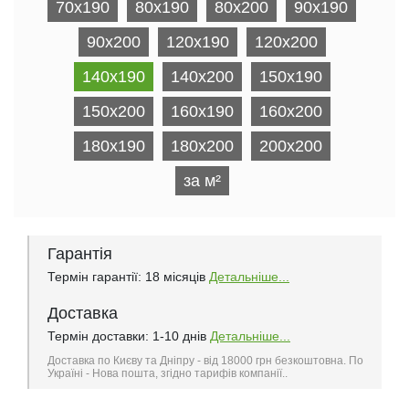
70x190
80x190
80x200
90x190
90x200
120x190
120x200
140x190
140x200
150x190
150x200
160x190
160x200
180x190
180x200
200х200
за м²
Гарантія
Термін гарантії: 18 місяців
Детальніше...
Доставка
Термін доставки: 1-10 днів
Детальніше...
Доставка по Києву та Дніпру - від 18000 грн безкоштовна. По
Україні - Нова пошта, згідно тарифів компанії..