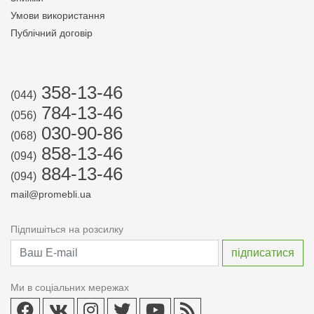
Умови використання
Публічний договір
358-13-46
(044)
784-13-46
(056)
030-90-86
(068)
858-13-46
(094)
884-13-46
(094)
mail@promebli.ua
Підпишіться на розсилку
Ми в соціальних мережах