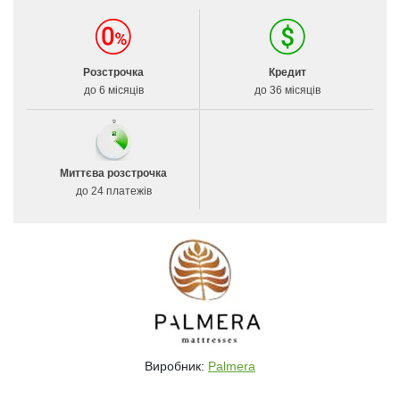
Розстрочка
Кредит
до 6 місяців
до 36 місяців
Миттєва розстрочка
до 24 платежів
Виробник:
Palmera