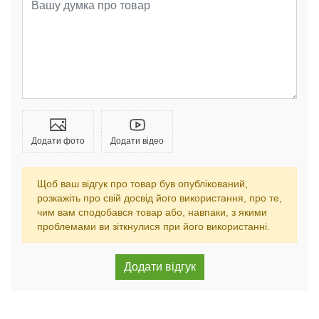
Додати фото
Додати відео
Щоб ваш відгук про товар був опублікований,
розкажіть про свій досвід його використання, про те,
чим вам сподобався товар або, навпаки, з якими
проблемами ви зіткнулися при його використанні.