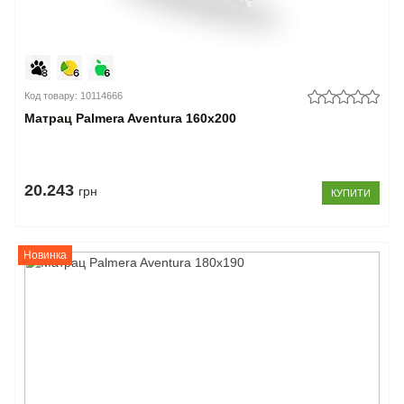
Код товару: 10114666
Матрац Palmera Aventura 160x200
20.243
грн
КУПИТИ
Новинка