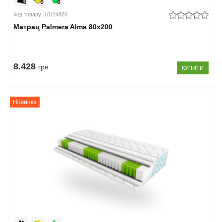
Код товару: 10114820
Матрац Palmera Alma 80x200
8.428
грн
КУПИТИ
Новинка