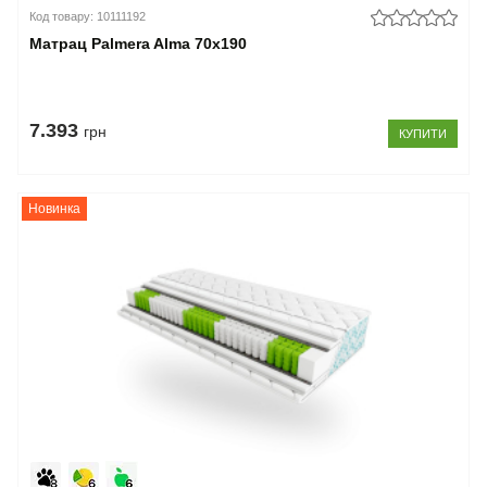
Код товару: 10111192
Матрац Palmera Alma 70x190
7.393
грн
КУПИТИ
Новинка