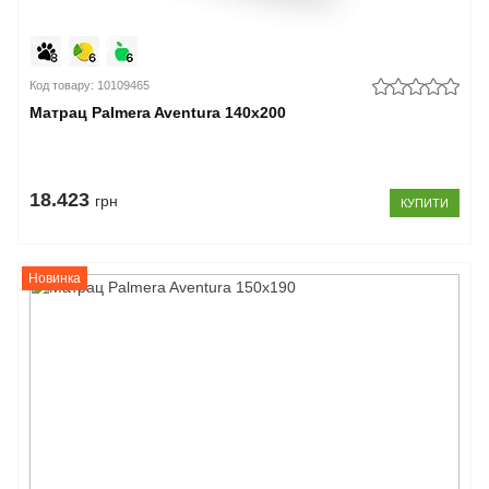
Код товару: 10109465
Матрац Palmera Aventura 140x200
18.423
грн
КУПИТИ
Новинка