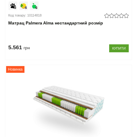
Код товару: 10114818
Матрац Palmera Alma нестандартний розмір
5.561
грн
КУПИТИ
Новинка