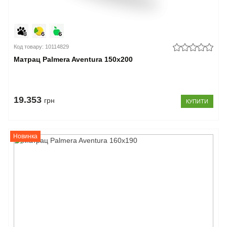
Код товару: 10114829
Матрац Palmera Aventura 150x200
19.353
грн
КУПИТИ
Новинка