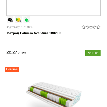
Код товару: 10114824
Матрац Palmera Aventura 180x190
22.273
грн
КУПИТИ
Новинка