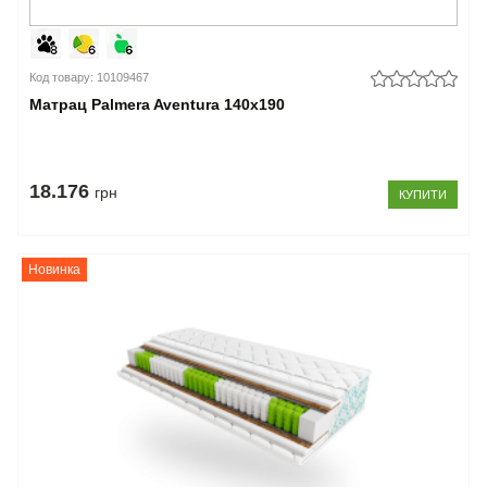
Код товару: 10109467
Матрац Palmera Aventura 140x190
18.176
грн
КУПИТИ
Новинка