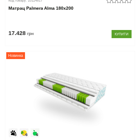
Код товару: 10114817
Матрац Palmera Alma 180x200
17.428
грн
КУПИТИ
Новинка