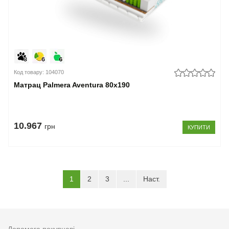
Код товару: 104070
Матрац Palmera Aventura 80x190
10.967
грн
КУПИТИ
(current)
1
2
3
...
Наст.
Допомога покупцеві