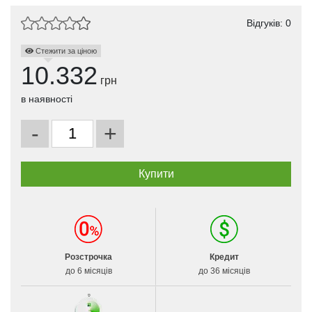
Відгуків: 0
Стежити за ціною
10.332
грн
в наявності
-
+
Розстрочка
Кредит
до 6 місяців
до 36 місяців