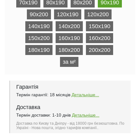
70x190
80x190
80x200
90x190
90x200
120x190
120x200
140x190
140x200
150x190
150x200
160x190
160x200
180x190
180x200
200х200
за м²
Гарантія
Термін гарантії: 18 місяців
Детальніше...
Доставка
Термін доставки: 1-10 днів
Детальніше...
Доставка по Києву та Дніпру - від 18000 грн безкоштовна. По
Україні - Нова пошта, згідно тарифів компанії..