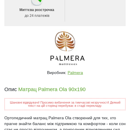
Миттєва розстрочка
до 24 платежів
Виробник:
Palmera
Опис
Матрац Palmera Ola 90x190
Шановні відвідувачі! Просимо вибачення за тимчасові незручності! Деякий
текст на цій сторінці перебуває в стадії перекладу.
Ортопедичний матрац Palmera Ola створений для тих, хто
прагне знайти баланс між підтримкою та комфортом - коли сон
стає не просто відпочинком, а природним відновленням сил,