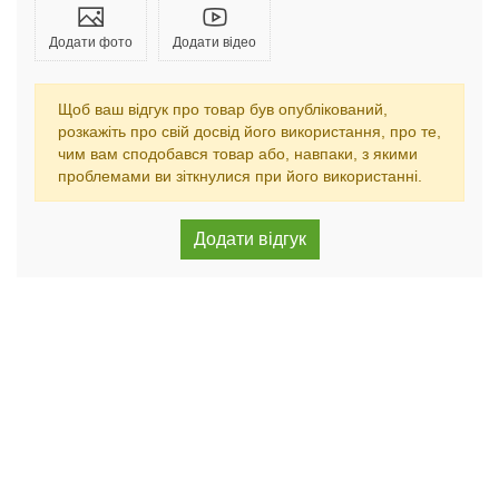
Додати фото
Додати відео
Щоб ваш відгук про товар був опублікований,
розкажіть про свій досвід його використання, про те,
чим вам сподобався товар або, навпаки, з якими
проблемами ви зіткнулися при його використанні.