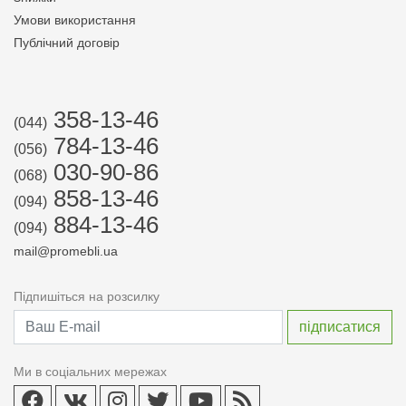
Умови використання
Публічний договір
358-13-46
(044)
784-13-46
(056)
030-90-86
(068)
858-13-46
(094)
884-13-46
(094)
mail@promebli.ua
Підпишіться на розсилку
Ми в соціальних мережах