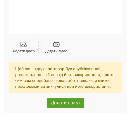
Додати фото
Додати відео
Щоб ваш відгук про товар був опублікований,
розкажіть про свій досвід його використання, про те,
чим вам сподобався товар або, навпаки, з якими
проблемами ви зіткнулися при його використанні.