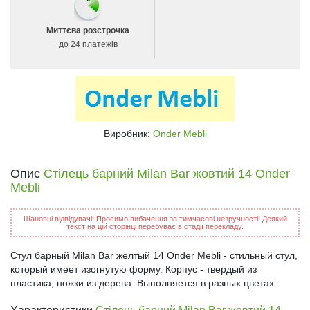
Миттєва розстрочка
до 24 платежів
Виробник:
Onder Mebli
Опис
Стілець барний Milan Bar жовтий 14 Onder
Mebli
Шановні відвідувачі! Просимо вибачення за тимчасові незручності! Деякий
текст на цій сторінці перебуває в стадії перекладу.
Стул барный Milan Bar желтый 14 Onder Mebli - стильный стул,
который имеет изогнутую форму. Корпус - твердый из
пластика, ножки из дерева. Выполняется в разных цветах.