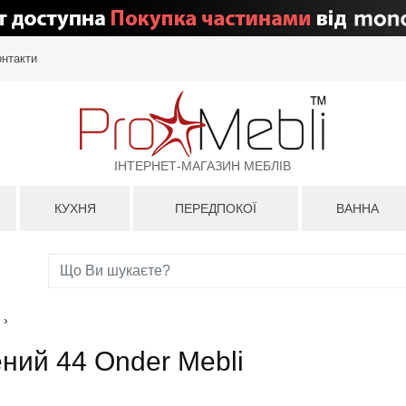
онтакти
ІНТЕРНЕТ-МАГАЗИН МЕБЛІВ
КУХНЯ
ПЕРЕДПОКОЇ
ВАННА
›
ений 44 Onder Mebli