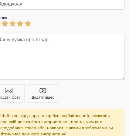
інка:
одати фото
Додати відео
Щоб ваш відгук про товар був опублікований, розкажіть
про свій досвід його використання, про те, чим вам
сподобався товар або, навпаки, з якими проблемами ви
зіткнулися при його використанні.