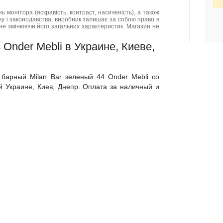
нь монітора (яскравість, контраст, насиченість), а також
нку і законодавства, виробник залишає за собою право в
не змінюючи його загальних характеристик. Магазин не
 Onder Mebli в Украине, Киеве,
 барный Milan Bar зеленый 44 Onder Mebli со
й Украине, Киев, Днепр. Оплата за наличный и