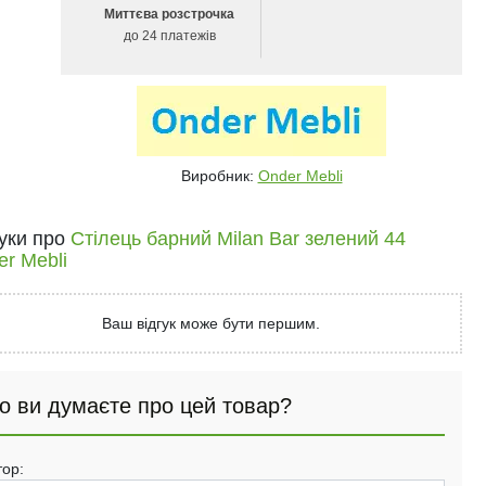
Миттєва розстрочка
до 24 платежів
Виробник:
Onder Mebli
гуки про
Стілець барний Milan Bar зелений 44
r Mebli
Ваш відгук може бути першим.
о ви думаєте про цей товар?
тор: