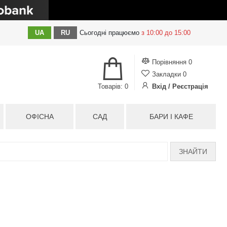
UA
RU
Сьогодні
працюємо
з 10:00 до 15:00
Порівняння
0
Закладки
0
Товарів: 0
Вхід / Реєстрація
ОФІСНА
САД
БАРИ І КАФЕ
ЗНАЙТИ